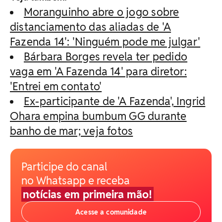
Moranguinho abre o jogo sobre
distanciamento das aliadas de 'A
Fazenda 14': 'Ninguém pode me julgar'
Bárbara Borges revela ter pedido
vaga em 'A Fazenda 14' para diretor:
'Entrei em contato'
Ex-participante de 'A Fazenda', Ingrid
Ohara empina bumbum GG durante
banho de mar; veja fotos
Participe do canal
no Whatsapp e receba
notícias em primeira mão!
Acesse a comunidade