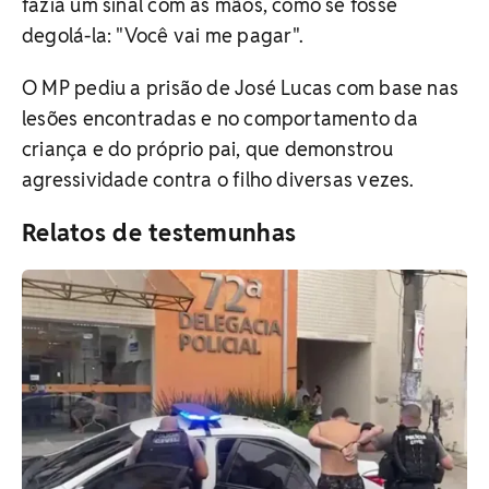
fazia um sinal com as mãos, como se fosse
degolá-la: "Você vai me pagar".
O MP pediu a prisão de José Lucas com base nas
lesões encontradas e no comportamento da
criança e do próprio pai, que demonstrou
agressividade contra o filho diversas vezes.
Relatos de testemunhas