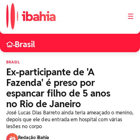
☰
Brasil
•
BRASIL
Ex-participante de 'A
Fazenda' é preso por
espancar filho de 5 anos
no Rio de Janeiro
José Lucas Dias Barreto ainda teria ameaçado o menino,
depois que ele deu entrada em hospital com várias
lesões no corpo
Redação iBahia