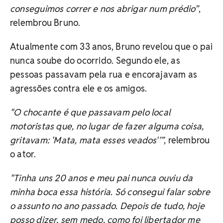
conseguimos correr e nos abrigar num prédio”
,
relembrou Bruno.
Atualmente com 33 anos, Bruno revelou que o pai
nunca soube do ocorrido. Segundo ele, as
pessoas passavam pela rua e encorajavam as
agressões contra ele e os amigos.
"O chocante é que passavam pelo local
motoristas que, no lugar de fazer alguma coisa,
gritavam: 'Mata, mata esses veados'’”
, relembrou
o ator.
"Tinha uns 20 anos e meu pai nunca ouviu da
minha boca essa história. Só consegui falar sobre
o assunto no ano passado. Depois de tudo, hoje
posso dizer, sem medo, como foi libertador me