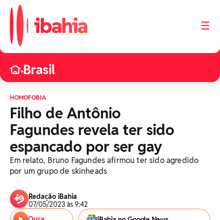
☰
Brasil
•
HOMOFOBIA
Filho de Antônio
Fagundes revela ter sido
espancado por ser gay
Em relato, Bruno Fagundes afirmou ter sido agredido
por um grupo de skinheads
Redação iBahia
07/05/2023 às 9:42
Ouça
iBahia no Google News