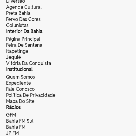
Diversão
Agenda Cultural
Preta Bahia
Fervo Das Cores
Colunistas
Interior Da Bahia
Página Principal
Feira De Santana
Itapetinga
Jequié
Vitória Da Conquista
Institucional
Quem Somos
Expediente
Fale Conosco
Política De Privacidade
Mapa Do Site
Rádios
GFM
Bahia FM Sul
Bahia FM
JP FM