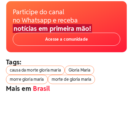
Participe do canal
no Whatsapp e receba
notícias em primeira mão!
Acesse a comunidade
Tags:
causa da morte gloria maria
Gloria Maria
morre gloria maria
morte de gloria maria
Mais em
Brasil