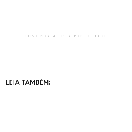
CONTINUA APÓS A PUBLICIDADE
LEIA TAMBÉM: