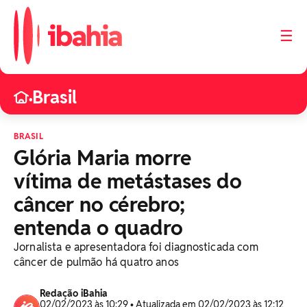
☰
Brasil
•
BRASIL
Glória Maria morre
vítima de metástases do
câncer no cérebro;
entenda o quadro
Jornalista e apresentadora foi diagnosticada com
câncer de pulmão há quatro anos
Redação iBahia
02/02/2023 às 10:29 • Atualizada em 02/02/2023 às 12:12