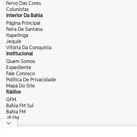
Fervo Das Cores
Colunistas
Interior Da Bahia
Página Principal
Feira De Santana
Itapetinga
Jequié
Vitória Da Conquista
Institucional
Quem Somos
Expediente
Fale Conosco
Política De Privacidade
Mapa Do Site
Rádios
GFM
Bahia FM Sul
Bahia FM
JP FM
copyright © 2025 bahia eventos ltda -