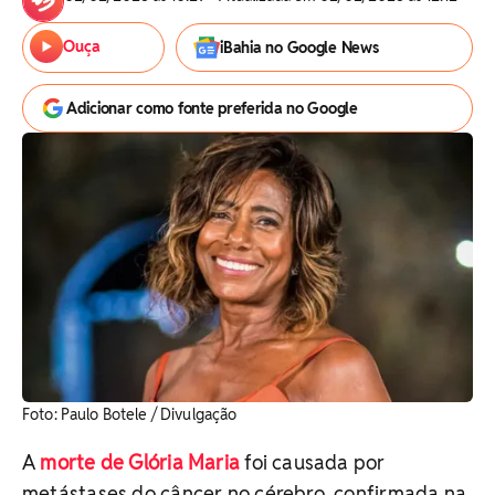
Ouça
iBahia no Google News
Adicionar como fonte preferida no Google
Foto: Paulo Botele / Divulgação
A
morte de Glória Maria
foi causada por
metástases do câncer no cérebro, confirmada na