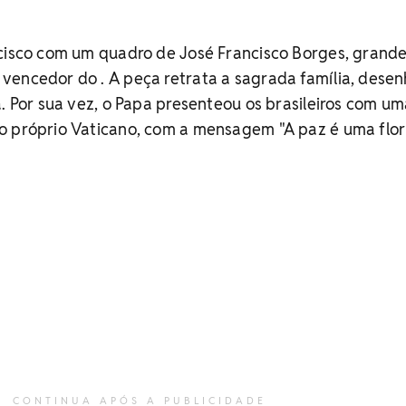
ncisco com um quadro de José Francisco Borges, grand
vencedor do . A peça retrata a sagrada família, dese
a. Por sua vez, o Papa presenteou os brasileiros com u
o próprio Vaticano, com a mensagem "A paz é uma flor 
CONTINUA APÓS A PUBLICIDADE