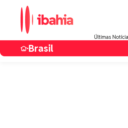
Últimas Notíci
Brasil
•