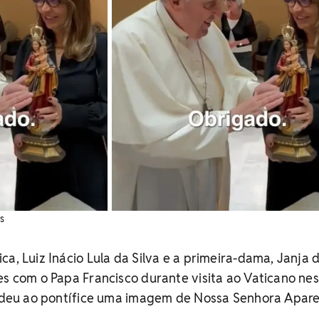
s
ca, Luiz Inácio Lula da Silva e a primeira-dama, Janja 
es com o Papa Francisco durante visita ao Vaticano ne
ja deu ao pontífice uma imagem de Nossa Senhora Apare
.