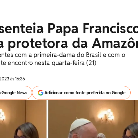
senteia Papa Francisc
a protetora da Amazô
sentes com a primeira-dama do Brasil e com o
te encontro nesta quarta-feira (21)
2023 às 16:36
o Google News
Adicionar como fonte preferida no Google