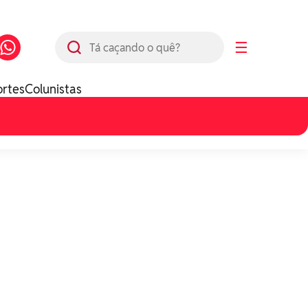
Busca
☰
ortes
Colunistas