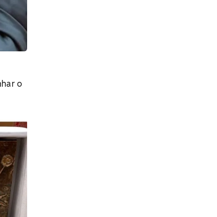
nhar o