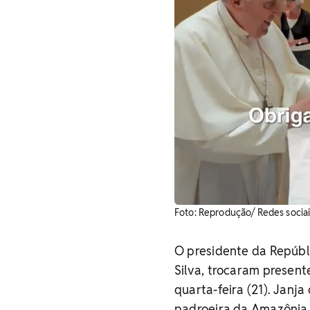
Foto: Reprodução/ Redes sociai
O presidente da Repúbli
Silva, trocaram present
quarta-feira (21). Jan
padroeira da Amazônia