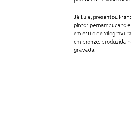
Já Lula, presentou Fra
pintor pernambucano e 
em estilo de xilogravur
em bronze, produzida n
gravada.