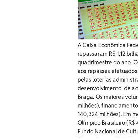
A Caixa Econômica Feder
repassaram R$ 1,12 bilh
quadrimestre do ano. O
aos repasses efetuados
pelas loterias administ
desenvolvimento, de ac
Braga. Os maiores volu
milhões), financiamento
140,324 milhões). Em m
Olímpico Brasileiro (R$ 
Fundo Nacional de Cult