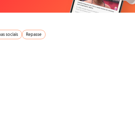
as sociais
Repasse