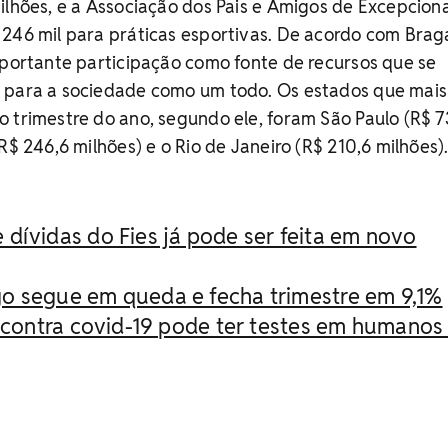
ilhões, e a Associação dos Pais e Amigos de Excepciona
246 mil para práticas esportivas. De acordo com Braga
mportante participação como fonte de recursos que se
 para a sociedade como um todo. Os estados que mais
 trimestre do ano, segundo ele, foram São Paulo (R$ 7
R$ 246,6 milhões) e o Rio de Janeiro (R$ 210,6 milhões)
dívidas do Fies já pode ser feita em novo
o segue em queda e fecha trimestre em 9,1%
a contra covid-19 pode ter testes em humano