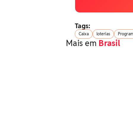
Tags:
Caixa
loterias
Program
Mais em
Brasil