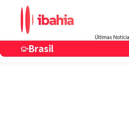
Últimas Notíci
Brasil
•