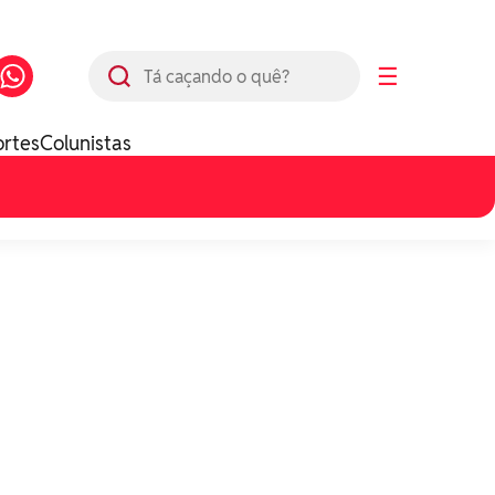
Busca
☰
ortes
Colunistas