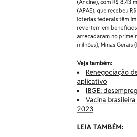
(Ancine), com R$ 8,43 m
(APAE), que recebeu R$ 
loterias federais têm i
revertem em benefícios
arrecadaram no primeiro
milhões), Minas Gerais (
Veja também:
Renegociação de 
aplicativo
IBGE: desempreg
Vacina brasileir
2023
LEIA TAMBÉM: