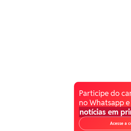
Participe do ca
no Whatsapp e
notícias em pr
Acesse a 