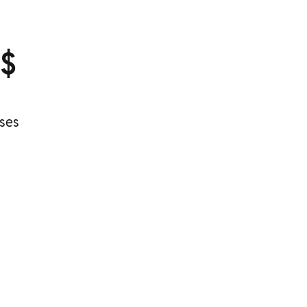
R$
ses