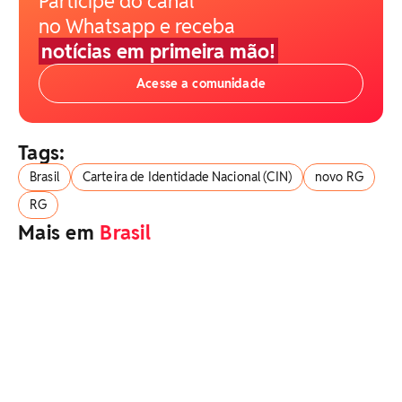
Participe do canal
no Whatsapp e receba
notícias em primeira mão!
Acesse a comunidade
Tags:
Brasil
Carteira de Identidade Nacional (CIN)
novo RG
RG
Mais em
Brasil