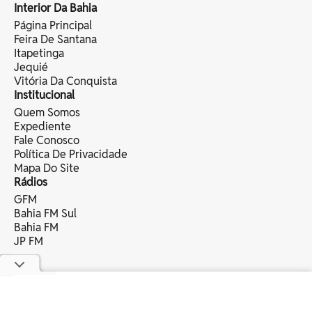
Interior Da Bahia
Página Principal
Feira De Santana
Itapetinga
Jequié
Vitória Da Conquista
Institucional
Quem Somos
Expediente
Fale Conosco
Política De Privacidade
Mapa Do Site
Rádios
GFM
Bahia FM Sul
Bahia FM
JP FM
copyright © 2025 bahia eventos ltda -
todos os direitos reservados.