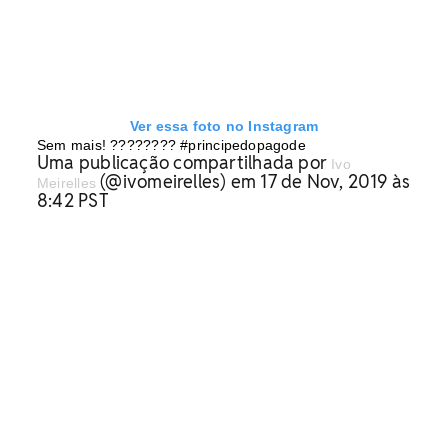
Ver essa foto no Instagram
Sem mais! ???????? #principedopagode
Uma publicação compartilhada por
Ivo
(@ivomeirelles) em 17 de Nov, 2019 às
Meirelles
8:42 PST