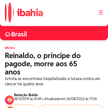
☰
Brasil
•
BRASIL
Reinaldo, o príncipe do
pagode, morre aos 65
anos
Artista se encontrava hospitalizado e lutava contra um
câncer há quatro anos
Redação iBahia
18/11/2019 às 10:45 • Atualizada em 26/08/2022 às 17:34