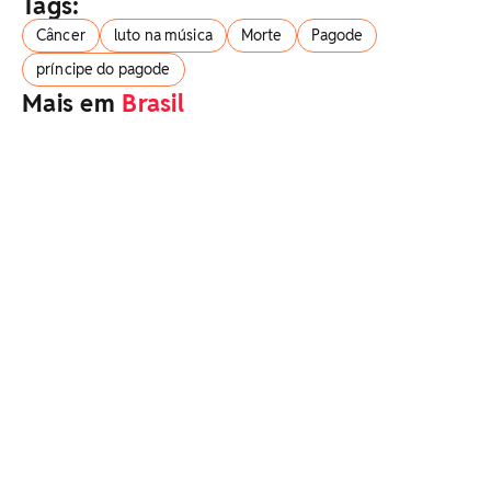
Tags:
Câncer
luto na música
Morte
Pagode
príncipe do pagode
Mais em
Brasil