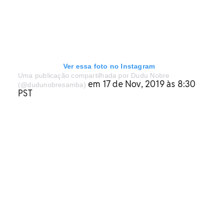
Ver essa foto no Instagram
Uma publicação compartilhada por Dudu Nobre
em 17 de Nov, 2019 às 8:30
(@dudunobresamba)
PST