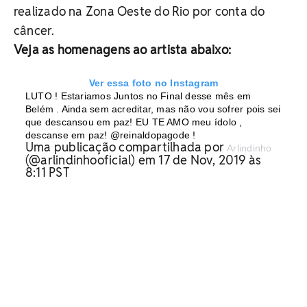
realizado na Zona Oeste do Rio por conta do
câncer.
Veja as homenagens ao artista abaixo:
Ver essa foto no Instagram
LUTO ! Estariamos Juntos no Final desse mês em
Belém . Ainda sem acreditar, mas não vou sofrer pois sei
que descansou em paz! EU TE AMO meu ídolo ,
descanse em paz! @reinaldopagode !
Uma publicação compartilhada por
Arlindinho
(@arlindinhooficial) em 17 de Nov, 2019 às
8:11 PST