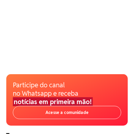
Participe do canal
no Whatsapp e receba
notícias em primeira mão!
Acesse a comunidade