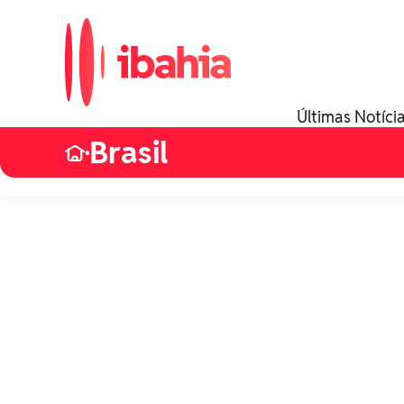
Últimas Notíci
Brasil
•