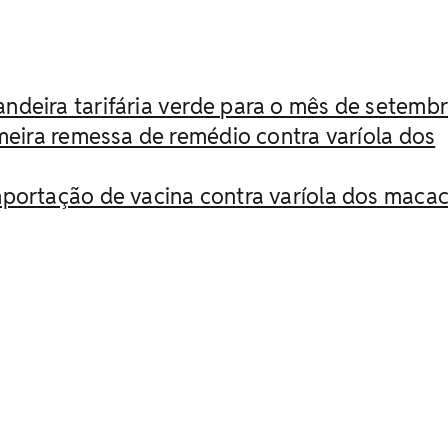
deira tarifária verde para o mês de setemb
imeira remessa de remédio contra varíola dos
portação de vacina contra varíola dos maca