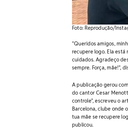
Foto: Reprodução/Inst
"Queridos amigos, minh
recupere logo. Ela está
cuidados. Agradeço desd
sempre. Força, mãe!", d
A publicação gerou com
do cantor Cesar Menotti
controle", escreveu o ar
Barcelona, clube onde o
tua mãe se recupere log
publicou.