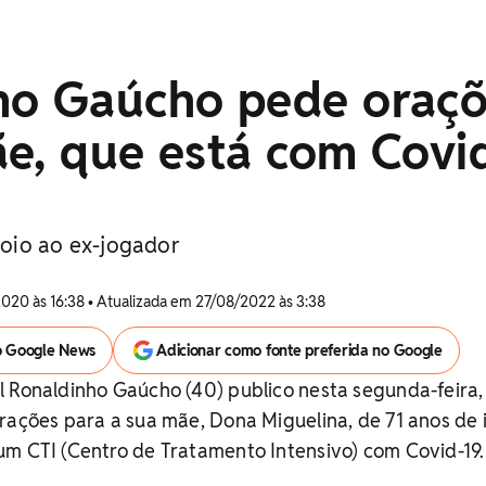
ho Gaúcho pede oraç
e, que está com Covi
oio ao ex-jogador
2020 às 16:38 • Atualizada em 27/08/2022 às 3:38
o Google News
Adicionar como fonte preferida no Google
l Ronaldinho Gaúcho (40) publico nesta segunda-feira,
rações para a sua mãe, Dona Miguelina, de 71 anos de 
um CTI (Centro de Tratamento Intensivo) com Covid-19.