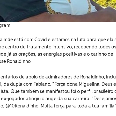
agram
a mãe está com Covid e estamos na luta para que ela 
 no centro de tratamento intensivo, recebendo todos o
e já as orações, as energias positivas e o carinho de
isse Ronaldinho.
entários de apoio de admiradores de Ronaldinho, inclu
, da dupla com Fabiano. "Força dona Miguelina. Deus 
tista. Que também se manifestou foi o perfil brasileiro 
 ex-jogador atingiu o auge da sua carreira. "Desejamo
o, @10Ronaldinho. Muita força para toda a tua família"