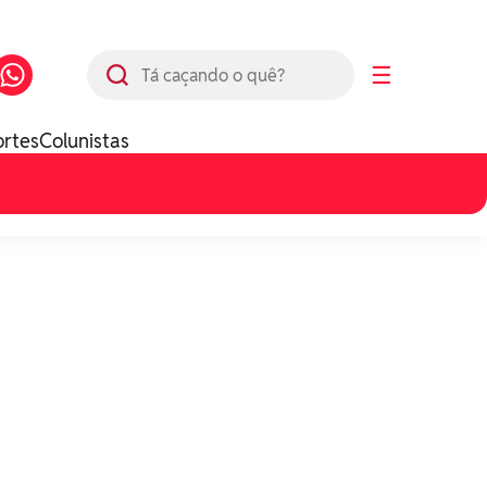
Busca
☰
ortes
Colunistas