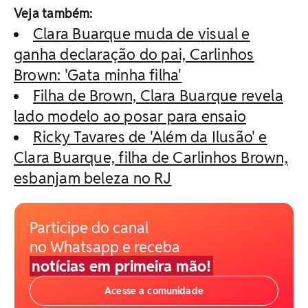
Veja também:
Clara Buarque muda de visual e
ganha declaração do pai, Carlinhos
Brown: 'Gata minha filha'
Filha de Brown, Clara Buarque revela
lado modelo ao posar para ensaio
Ricky Tavares de 'Além da Ilusão' e
Clara Buarque, filha de Carlinhos Brown,
esbanjam beleza no RJ
Participe do canal
no Whatsapp e receba
notícias em primeira mão!
Acesse a comunidade