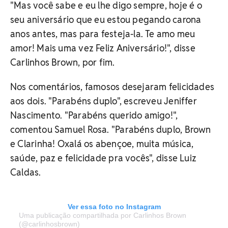
"Mas você sabe e eu lhe digo sempre, hoje é o
seu aniversário que eu estou pegando carona
anos antes, mas para festeja-la. Te amo meu
amor! Mais uma vez Feliz Aniversário!", disse
Carlinhos Brown, por fim.
Nos comentários, famosos desejaram felicidades
aos dois. "Parabéns duplo", escreveu Jeniffer
Nascimento. "Parabéns querido amigo!",
comentou Samuel Rosa. "Parabéns duplo, Brown
e Clarinha! Oxalá os abençoe, muita música,
saúde, paz e felicidade pra vocês", disse Luiz
Caldas.
Ver essa foto no Instagram
Uma publicação compartilhada por Carlinhos Brown
(@carlinhosbrown)