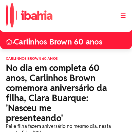
☰
Carlinhos Brown 60 anos
•
CARLINHOS BROWN 60 ANOS
No dia em completa 60
anos, Carlinhos Brown
comemora aniversário da
filha, Clara Buarque:
'Nasceu me
presenteando'
Pai e filha fazem aniversário no mesmo dia, nesta