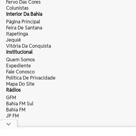
Fervo Das Cores
Colunistas
Interior Da Bahia
Página Principal
Feira De Santana
Itapetinga
Jequié
Vitória Da Conquista
Institucional
Quem Somos
Expediente
Fale Conosco
Política De Privacidade
Mapa Do Site
Rádios
GFM
Bahia FM Sul
Bahia FM
JP FM
copyright © 2025 bahia eventos ltda -