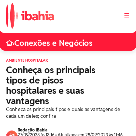
☰
Conexões e Negócios
•
AMBIENTE HOSPITALAR
Conheça os principais
tipos de pisos
hospitalares e suas
vantagens
Conheça os principais tipos e quais as vantagens de
cada um deles; confira
Redação iBahia
27/09/2023 às 13:16 • Atualizada em 28/09/2023 às 11:46