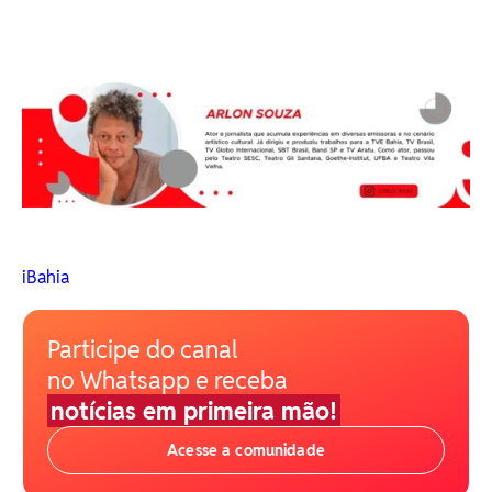
iBahia
Participe do canal
no Whatsapp e receba
notícias em primeira mão!
Acesse a comunidade