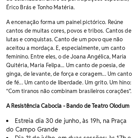
Érico Brás e Tonho Matéria.
A encenação forma um painel pictórico. Reúne
cantos de muitas cores, povos e tribos. Cantos de
lutas e conquistas. Canto de um povo que não
aceitou a mordaça. E, especialmente, um canto
feminino. Entre eles, o de Joana Angélica, Maria
Quitéria, Maria Felipa... Um canto de poesia, de
ginga, de levante, de força e coragem... Um canto
de fé... Um canto de liberdade. Um grito. Um hino:
“Com tiranos não combinam brasileiros corações”.
A Resistência Cabocla - Bando de Teatro Olodum
Estreia dia 30 de junho, às 19h, na Praça
do Campo Grande
Dia 1º de julho, em duas sessões: às 17h e