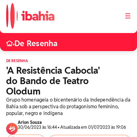
☰
De Resenha
•
DE RESENHA
'A Resistência Cabocla'
do Bando de Teatro
Olodum
Grupo homenageia o bicentenário da Independência da
Bahia sob a perspectiva do protagonismo feminino,
popular, negro e indígena
Arlon Souza
30/06/2023 às 16:44 • Atualizada em 01/07/2023 às 19:06