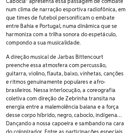
Cabocla” apresenta essa passagem de combate
num clima de narração esportiva radiofônica, em
que times de futebol personificam o embate
entre Bahia e Portugal, numa dinâmica que se
harmoniza com a trilha sonora do espetáculo,
compondo a sua musicalidade.
A direção musical de Jarbas Bittencourt
preenche essa atmosfera com percussão,
guitarra, violino, flauta, baixo, vinhetas, canções
e ritmos genuinamente populares e afro-
brasileiros. Nessa interlocução, a coreografia
coletiva com direção de Zebrinha transita na
energia entre a malemolência baiana e a força
desse corpo híbrido, negro, caboclo, indígena…
Dançando a nossa capoeira e sambando na cara
do colonizador. Entre as participações especiais,