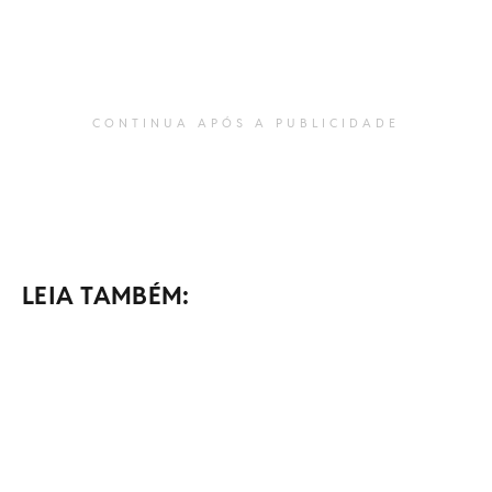
CONTINUA APÓS A PUBLICIDADE
LEIA TAMBÉM: