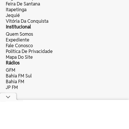
Feira De Santana
Itapetinga
Jequié
Vitória Da Conquista
Institucional
Quem Somos
Expediente
Fale Conosco
Política De Privacidade
Mapa Do Site
Rádios
GFM
Bahia FM Sul
Bahia FM
JP FM
copyright © 2025 bahia eventos ltda -
todos os direitos reservados.