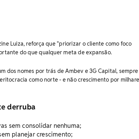
ine Luiza, reforça que "priorizar o cliente como foco
portante do que qualquer meta de expansão.
um dos nomes por trás de Ambev e 3G Capital, sempre
meritocracia como norte - e não crescimento por milhar
te derruba
tivas sem consolidar nenhuma;
sem planejar crescimento;