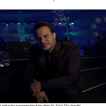
agitação: empreender é ter direção. Foto: Divulgação