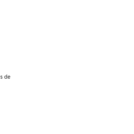
es de