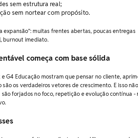
es sem estrutura real;
ção sem nortear com propósito.
lsa expansão”: muitas frentes abertas, poucas entregas
al, burnout imediato.
entável começa com base sólida
e G4 Educação mostram que pensar no cliente, aprim
 são os verdadeiros vetores de crescimento. E isso não
s são forjados no foco, repetição e evolução contínua -
vo.
sses