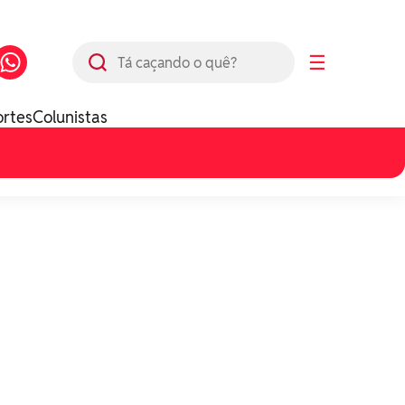
Busca
☰
ortes
Colunistas