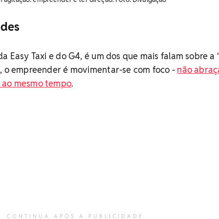
ndes
da Easy Taxi e do G4, é um dos que mais falam sobre a 
e, o empreender é movimentar-se com foco -
não abraç
s ao mesmo tempo
.
CONTINUA APÓS A PUBLICIDADE