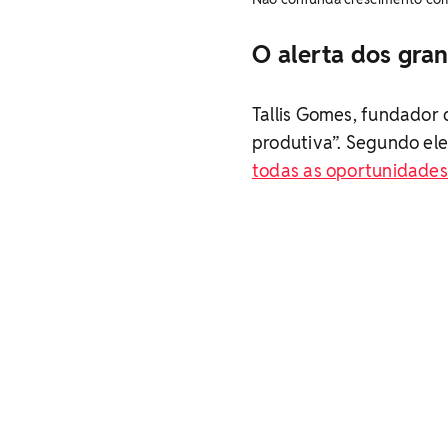
O alerta dos gra
Tallis Gomes, fundador 
produtiva”. Segundo el
todas as oportunidade