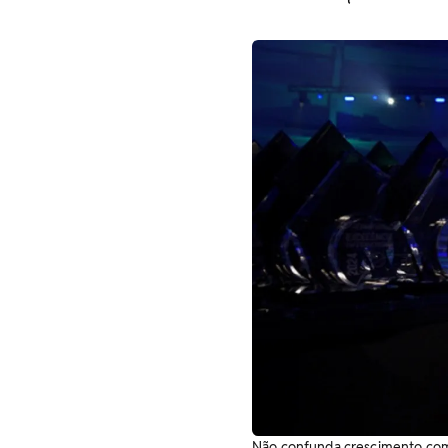
Não confunda crescimento com 