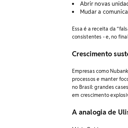
Abrir novas unidad
Mudar a comunica
Essa é a receita da “fa
consistentes - e, no fin
Crescimento sust
Empresas como Nubank 
processos e manter foco
no Brasil: grandes case
em crescimento explosi
A analogia de Uli