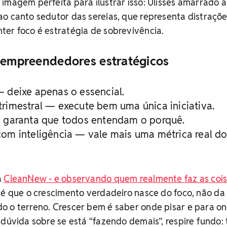
imagem perfeita para ilustrar isso: Ulisses amarrado 
o canto sedutor das sereias, que representa distraçõ
er foco é estratégia de sobrevivência.
a empreendedores estratégicos
 deixe apenas o essencial.
rimestral — execute bem uma única iniciativa.
— garanta que todos entendam o porquê.
com inteligência — vale mais uma métrica real d
a
CleanNew - e observando quem realmente faz as coi
 é que o crescimento verdadeiro nasce do foco, não da
o o terreno. Crescer bem é saber onde pisar e para o
 dúvida sobre se está “fazendo demais”, respire fundo: 