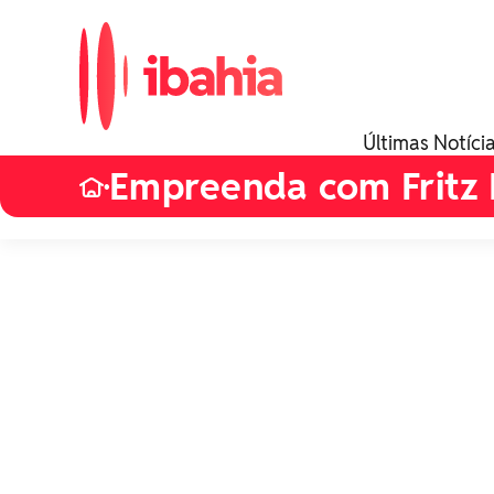
Últimas Notíci
Empreenda com Fritz 
•