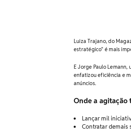
Luiza Trajano, do Magaz
estratégico" é mais im
E Jorge Paulo Lemann, 
enfatizou eficiência e 
anúncios.
Onde a agitação 
Lançar mil inicia
Contratar demais 