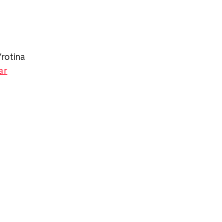
“rotina
ar