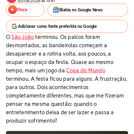
30/06/2026 às 15:47
Ouça
iBahia no Google News
Adicionar como fonte preferida no Google
O
São João
terminou. Os palcos foram
desmontados, as bandeirolas começam a
desaparecer e a rotina volta, aos poucos, a
ocupar o espaço da festa. Quase ao mesmo
tempo, mais um jogo da
Copa do Mundo
terminou. A festa ficou para alguns. A frustração,
para outros. Dois acontecimentos
completamente diferentes, mas que me fizeram
pensar na mesma questão: quando o
entretenimento deixa de ser lazer e passa a
produzir sofrimento?