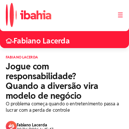
☰
Fabiano Lacerda
•
FABIANO LACERDA
Jogue com
responsabilidade?
Quando a diversão vira
modelo de negócio
O problema começa quando o entretenimento passa a
lucrar com a perda de controle
Fabiano Lacerda