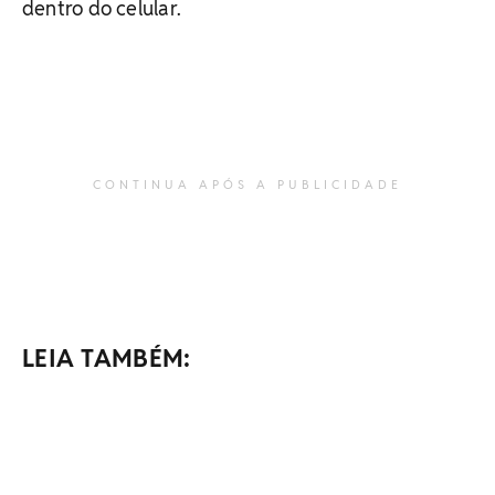
dentro do celular.
CONTINUA APÓS A PUBLICIDADE
LEIA TAMBÉM: