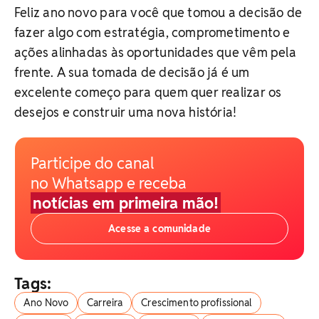
Feliz ano novo para você que tomou a decisão de
fazer algo com estratégia, comprometimento e
ações alinhadas às oportunidades que vêm pela
frente. A sua tomada de decisão já é um
excelente começo para quem quer realizar os
desejos e construir uma nova história!
Participe do canal
no Whatsapp e receba
notícias em primeira mão!
Acesse a comunidade
Tags:
Ano Novo
Carreira
Crescimento profissional