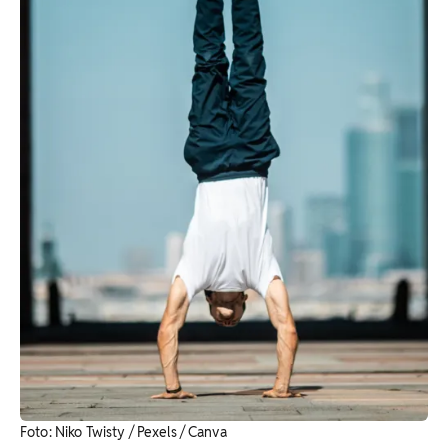
Foto: Niko Twisty / Pexels / Canva