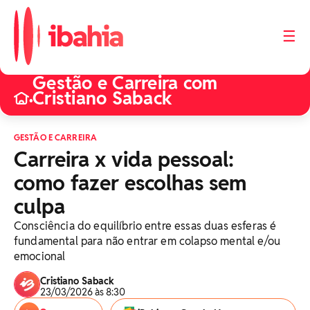
☰
Gestão e Carreira com
Cristiano Saback
•
GESTÃO E CARREIRA
Carreira x vida pessoal:
como fazer escolhas sem
culpa
Consciência do equilíbrio entre essas duas esferas é
fundamental para não entrar em colapso mental e/ou
emocional
Cristiano Saback
23/03/2026 às 8:30