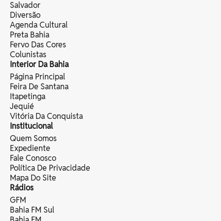
Salvador
Diversão
Agenda Cultural
Preta Bahia
Fervo Das Cores
Colunistas
Interior Da Bahia
Página Principal
Feira De Santana
Itapetinga
Jequié
Vitória Da Conquista
Institucional
Quem Somos
Expediente
Fale Conosco
Política De Privacidade
Mapa Do Site
Rádios
GFM
Bahia FM Sul
Bahia FM