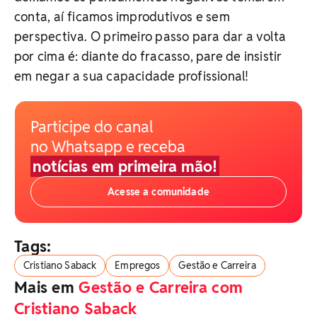
conta, aí ficamos improdutivos e sem
perspectiva. O primeiro passo para dar a volta
por cima é: diante do fracasso, pare de insistir
em negar a sua capacidade profissional!
Participe do canal
no Whatsapp e receba
notícias em primeira mão!
Acesse a comunidade
Tags:
Cristiano Saback
Empregos
Gestão e Carreira
Mais em
Gestão e Carreira com
Cristiano Saback