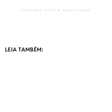
CONTINUA APÓS A PUBLICIDADE
LEIA TAMBÉM: