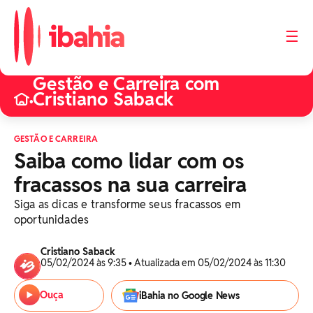
☰
Gestão e Carreira com
Cristiano Saback
•
GESTÃO E CARREIRA
Saiba como lidar com os
fracassos na sua carreira
Siga as dicas e transforme seus fracassos em
oportunidades
Cristiano Saback
05/02/2024 às 9:35 • Atualizada em 05/02/2024 às 11:30
Ouça
iBahia no Google News