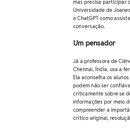
mas precisa participar 
Universidade de Joanes
o ChatGPT como assiste
conversação.
Um pensador
Já a professora de Ciê
Chennai, Índia, usa a fe
Ela aconselha os aluno
podem não ser confiávei
criticamente sobre se d
informações por meio de
compreender a importâ
crítico original, resolu