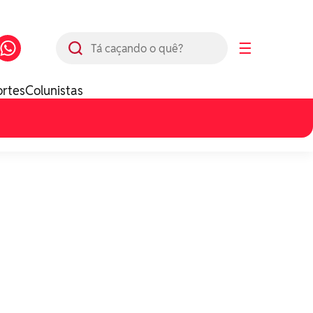
Busca
☰
ortes
Colunistas