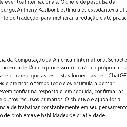
de eventos internacionais. O chefe de pesquisa da
burgo, Anthony Kaziboni, estimula os estudantes a uti
nte de tradução, para melhorar a redação e até pratic
ncia da Computação da American International School 
rramenta de IA num processo crítico à sua própria utili
s a lembrarem que as respostas fornecidas pelo ChatG
s e precisas o tempo todo e os estimula a pensar
evem confiar na resposta e, em seguida, confirmar as
 outros recursos primários. O objetivo é ajudá-los a
ncia de trabalhar constantemente em seu pensament
ção de problemas e habilidades de criatividade.