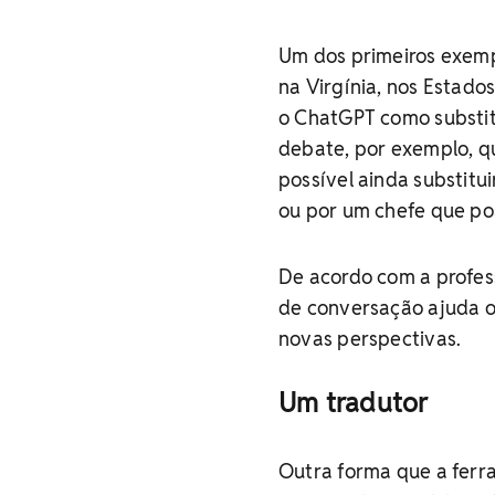
Um dos primeiros exemp
na Virgínia, nos Estado
o ChatGPT como substit
debate, por exemplo, q
possível ainda substitu
ou por um chefe que po
De acordo com a profe
de conversação ajuda o
novas perspectivas.
Um tradutor
Outra forma que a ferra