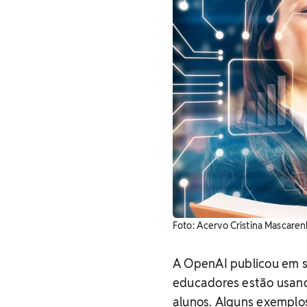
Foto: Acervo Cristina Mascare
A OpenAI publicou em s
educadores estão usan
alunos. Alguns exemplo