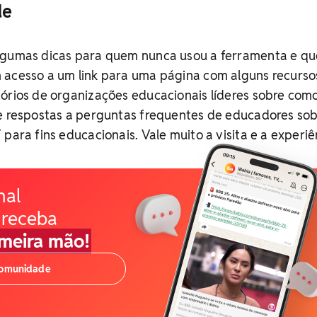
de
lgumas dicas para quem nunca usou a ferramenta e qu
 acesso a um link para uma página com alguns recurso
tórios de organizações educacionais líderes sobre com
 e respostas a perguntas frequentes de educadores so
para fins educacionais. Vale muito a visita e a experiê
nal
 receba
imeira mão!
comunidade