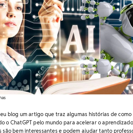
nhas
eu blog um artigo que traz algumas histórias de como
do o ChatGPT pelo mundo para acelerar o aprendizado
s são bem interessantes e podem ajudar tanto profess