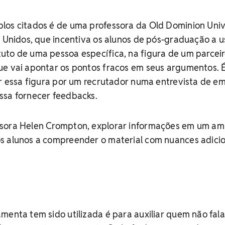
los citados é de uma professora da Old Dominion Univ
s Unidos, que incentiva os alunos de pós-graduação a 
uto de uma pessoa específica, na figura de um parcei
ue vai apontar os pontos fracos em seus argumentos. 
ir essa figura por um recrutador numa entrevista de 
ssa fornecer feedbacks.
ssora Helen Crompton, explorar informações em um am
s alunos a compreender o material com nuances adicio
menta tem sido utilizada é para auxiliar quem não fala