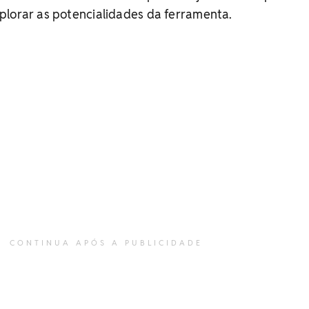
plorar as potencialidades da ferramenta.
CONTINUA APÓS A PUBLICIDADE