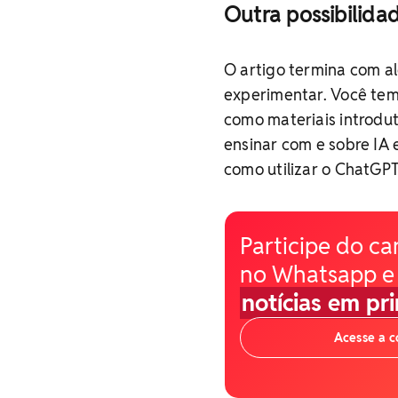
Outra possibilida
O artigo termina com a
experimentar. Você tem
como materiais introdu
ensinar com e sobre IA
como utilizar o ChatGPT 
Participe do ca
no Whatsapp e
notícias em pr
Acesse a 