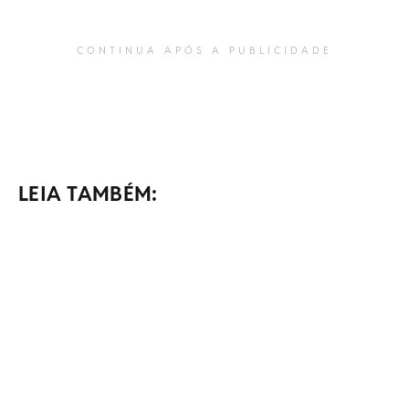
CONTINUA APÓS A PUBLICIDADE
LEIA TAMBÉM: