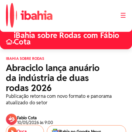
☰
iBahia sobre Rodas com Fábio
Cota
•
IBAHIA SOBRE RODAS
Abraciclo lança anuário
da indústria de duas
rodas 2026
Publicação retorna com novo formato e panorama
atualizado do setor
Fabio Cota
10/05/2026 às 9:00
Ouça
iBahia no Google News