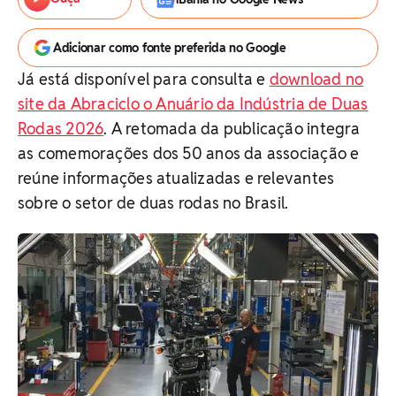
Adicionar como fonte preferida no Google
Já está disponível para consulta e
download no
site da Abraciclo o Anuário da Indústria de Duas
Rodas 2026
. A retomada da publicação integra
as comemorações dos 50 anos da associação e
reúne informações atualizadas e relevantes
sobre o setor de duas rodas no Brasil.