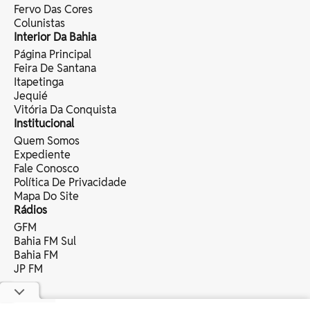
Fervo Das Cores
Colunistas
Interior Da Bahia
Página Principal
Feira De Santana
Itapetinga
Jequié
Vitória Da Conquista
Institucional
Quem Somos
Expediente
Fale Conosco
Política De Privacidade
Mapa Do Site
Rádios
GFM
Bahia FM Sul
Bahia FM
JP FM
copyright © 2025 bahia eventos ltda -