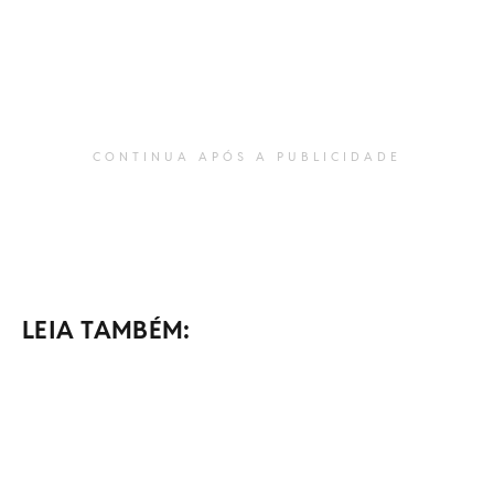
CONTINUA APÓS A PUBLICIDADE
LEIA TAMBÉM: