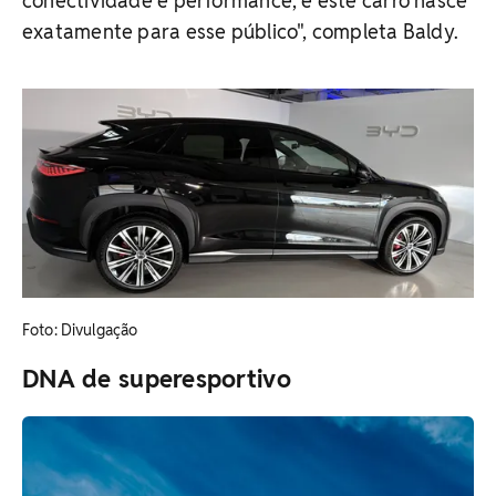
conectividade e performance, e este carro nasce
exatamente para esse público", completa Baldy.
Foto: Divulgação
DNA de superesportivo