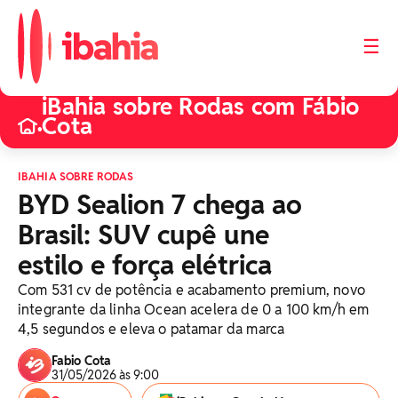
☰
iBahia sobre Rodas com Fábio
Cota
•
IBAHIA SOBRE RODAS
BYD Sealion 7 chega ao
Brasil: SUV cupê une
estilo e força elétrica
Com 531 cv de potência e acabamento premium, novo
integrante da linha Ocean acelera de 0 a 100 km/h em
4,5 segundos e eleva o patamar da marca
Fabio Cota
31/05/2026 às 9:00