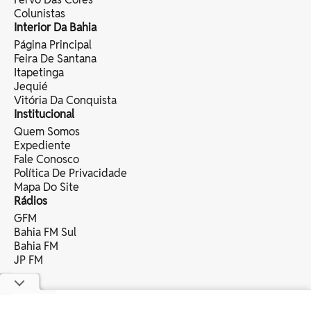
Colunistas
Interior Da Bahia
Página Principal
Feira De Santana
Itapetinga
Jequié
Vitória Da Conquista
Institucional
Quem Somos
Expediente
Fale Conosco
Política De Privacidade
Mapa Do Site
Rádios
GFM
Bahia FM Sul
Bahia FM
JP FM
copyright © 2025 bahia eventos ltda -