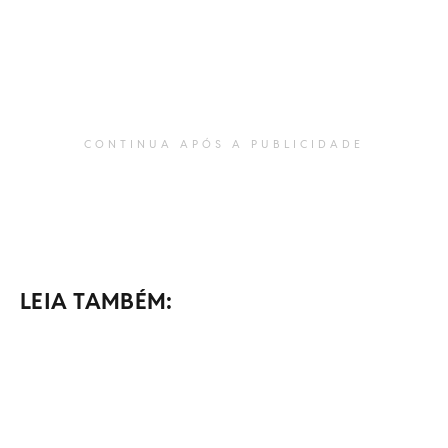
CONTINUA APÓS A PUBLICIDADE
LEIA TAMBÉM: