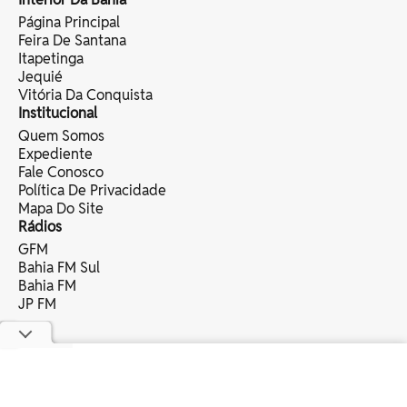
Página Principal
Feira De Santana
Itapetinga
Jequié
Vitória Da Conquista
Institucional
Quem Somos
Expediente
Fale Conosco
Política De Privacidade
Mapa Do Site
Rádios
GFM
Bahia FM Sul
Bahia FM
JP FM
copyright © 2025 bahia eventos ltda -
todos os direitos reservados.