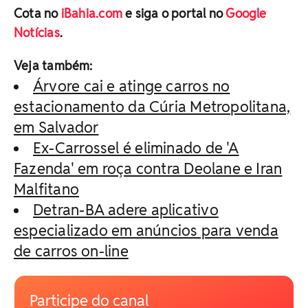
Cota no
iBahia.com
e siga o portal no
Google
Notícias
.
Veja também:
Árvore cai e atinge carros no
estacionamento da Cúria Metropolitana,
em Salvador
Ex-Carrossel é eliminado de 'A
Fazenda' em roça contra Deolane e Iran
Malfitano
Detran-BA adere aplicativo
especializado em anúncios para venda
de carros on-line
Participe do canal