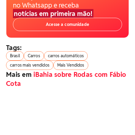
no Whatsapp e receba
notícias em primeira mão!
Acesse a comunidade
Tags:
Brasil
Carros
carros automáticos
carros mais vendidos
Mais Vendidos
Mais em
iBahia sobre Rodas com Fábio
Cota