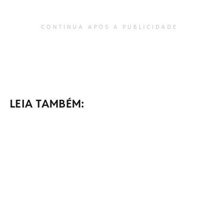
CONTINUA APÓS A PUBLICIDADE
LEIA TAMBÉM: