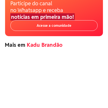
Participe do canal
no Whatsapp e receba
notícias em primeira mão!
Acesse a comunidade
Mais em
Kadu Brandão