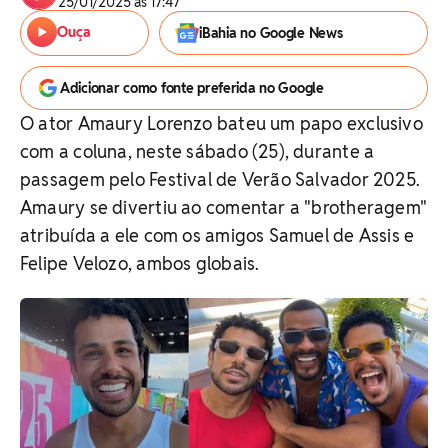
25/01/2025 às 17:47
Ouça
iBahia no Google News
Adicionar como fonte preferida no Google
O ator Amaury Lorenzo bateu um papo exclusivo
com a coluna, neste sábado (25), durante a
passagem pelo Festival de Verão Salvador 2025.
Amaury se divertiu ao comentar a "brotheragem"
atribuída a ele com os amigos Samuel de Assis e
Felipe Velozo, ambos globais.