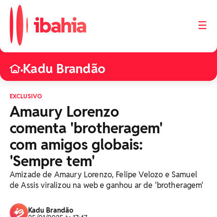
☰
Kadu Brandão
•
EXCLUSIVO
Amaury Lorenzo
comenta 'brotheragem'
com amigos globais:
'Sempre tem'
Amizade de Amaury Lorenzo, Felipe Velozo e Samuel
de Assis viralizou na web e ganhou ar de 'brotheragem'
Kadu Brandão