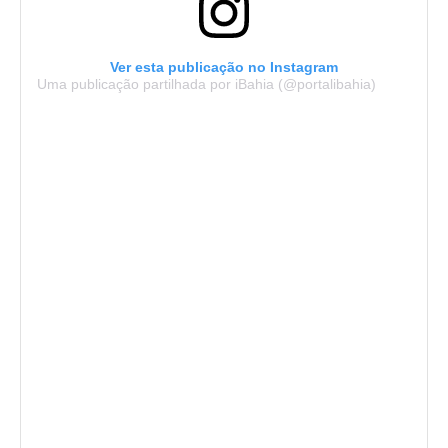
Ver esta publicação no Instagram
Uma publicação partilhada por iBahia (@portalibahia)