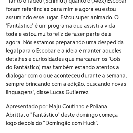
"Tanto o Tadeu (Schmidt) quanto o (Alex) Escobar
foram referências para mim e agora eu estou
assumindo esse lugar. Estou super animado. O
'Fantástico' é um programa que assisti a vida
toda e estou muito feliz de fazer parte dele
agora. Nós estamos preparando uma despedida
legal para o Escobar e a ideia é manter aqueles
detalhes e curiosidades que marcaram os 'Gols
do Fantástico', mas também estando atentos a
dialogar com o que aconteceu durante a semana,
sempre brincando com a edição, buscando novas
linguagens", disse Lucas Gutierrez.
Apresentado por Maju Coutinho e Poliana
Abritta, o "Fantástico" deste domingo começa
logo depois do "Domingão com Huck".