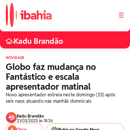
☰
Kadu Brandão
•
NOVIDADE
Globo faz mudança no
Fantástico e escala
apresentador matinal
Novo apresentador estreia neste domingo (23) após
seis naos atuando nas manhãs domnicais
Kadu Brandão
21/03/2025 às 18:26
Ouça
iBahia no Google News