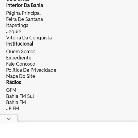
Interior Da Bahia
Página Principal
Feira De Santana
Itapetinga
Jequié
Vitória Da Conquista
Institucional
Quem Somos
Expediente
Fale Conosco
Política De Privacidade
Mapa Do Site
Rádios
GFM
Bahia FM Sul
Bahia FM
JP FM
copyright © 2025 bahia eventos ltda -
todos os direitos reservados.