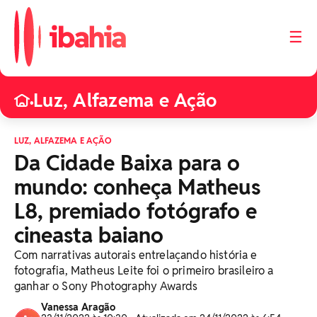
☰
Luz, Alfazema e Ação
•
LUZ, ALFAZEMA E AÇÃO
Da Cidade Baixa para o
mundo: conheça Matheus
L8, premiado fotógrafo e
cineasta baiano
Com narrativas autorais entrelaçando história e
fotografia, Matheus Leite foi o primeiro brasileiro a
ganhar o Sony Photography Awards
Vanessa Aragão