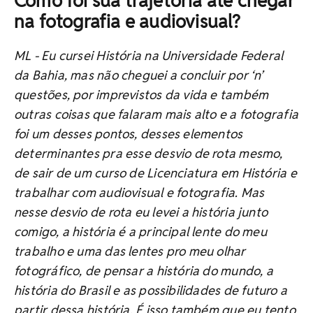
Como foi sua trajetória até chegar
na fotografia e audiovisual?
ML -
Eu cursei História na Universidade Federal
da Bahia, mas não cheguei a concluir por ‘n’
questões, por imprevistos da vida e também
outras coisas que falaram mais alto e a fotografia
foi um desses pontos, desses elementos
determinantes pra esse desvio de rota mesmo,
de sair de um curso de Licenciatura em História e
trabalhar com audiovisual e fotografia. Mas
nesse desvio de rota eu levei a história junto
comigo, a história é a principal lente do meu
trabalho e uma das lentes pro meu olhar
fotográfico, de pensar a história do mundo, a
história do Brasil e as possibilidades de futuro a
partir dessa história. É isso também que eu tento