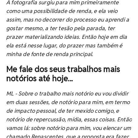
A fotografia surgiu para mim primeiramente
como uma possibilidade de renda, e ela veio
assim, mas no decorrer do processo eu aprendi a
gostar mesmo, a ter tesão pela parada, ter
prazer materializando ideias. Então hoje em dia
ela está nesse lugar, do prazer mas também é
minha de fonte de renda principal.
Me fale dos seus trabalhos mais
notórios até hoje...
ML -
Sobre o trabalho mais notório eu vou dividir
em duas sessões, de notório para mim, em termo
de impacto pessoal, de ter mexido comigo, e
notório de repercussão, mídia, essas coisas. Então
vamos lá: sobre notório para mim, vou elencar um
chamado
Renascentes,
que a proposta era fazer