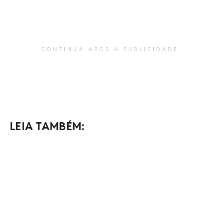
CONTINUA APÓS A PUBLICIDADE
LEIA TAMBÉM: