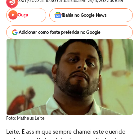
23/11/2022 às 10:30 • Atualizada em 24/11/2022 às 6:54
Ouça
iBahia no Google News
Adicionar como fonte preferida no Google
Foto: Matheus Leite
Leite. É assim que sempre chamei este querido