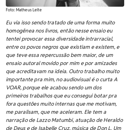
Foto: Matheus Leite
Eu via isso sendo tratado de uma forma muito
homogênea nos livros, então nesse ensaio eu
tentei provocar essa diversidade intrarracial,
entre os povos negros que existiam e existem, e
que teve essa repercussão bem maior, de um
ensaio autoral movido por mim e por amizades
que acreditavam na ideia. Outro trabalho muito
importante pra mim, no audiovisual é o curta A
VOAR, porque ele acabou sendo um dos
primeiros trabalhos que eu consegui botar pra
fora questões muito internas que me motivam,
me paralisam, que me aceleram. Ele tem a
narração de Lazzo Matumbi, atuação de Heraldo
de Deus e de Isabelle Cruz, música de Don L. Um