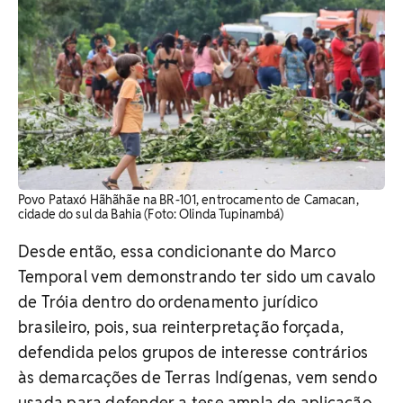
Povo Pataxó Hãhãhãe na BR-101, entrocamento de Camacan,
cidade do sul da Bahia (Foto: Olinda Tupinambá)
Desde então, essa condicionante do Marco
Temporal vem demonstrando ter sido um cavalo
de Tróia dentro do ordenamento jurídico
brasileiro, pois, sua reinterpretação forçada,
defendida pelos grupos de interesse contrários
às demarcações de Terras Indígenas, vem sendo
usada para defender a tese ampla de aplicação