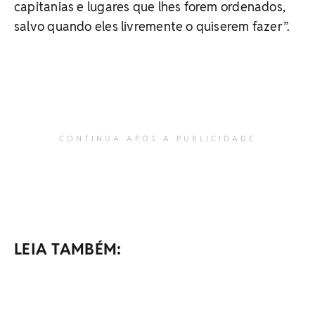
capitanias e lugares que lhes forem ordenados,
salvo quando eles livremente o quiserem fazer”.
CONTINUA APÓS A PUBLICIDADE
LEIA TAMBÉM: