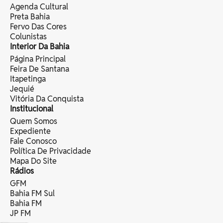
Agenda Cultural
Preta Bahia
Fervo Das Cores
Colunistas
Interior Da Bahia
Página Principal
Feira De Santana
Itapetinga
Jequié
Vitória Da Conquista
Institucional
Quem Somos
Expediente
Fale Conosco
Política De Privacidade
Mapa Do Site
Rádios
GFM
Bahia FM Sul
Bahia FM
JP FM