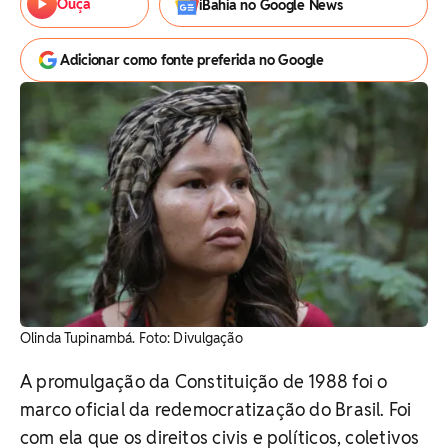
Ouça
iBahia no Google News
Adicionar como fonte preferida no Google
Olinda Tupinambá. Foto: Divulgação
A promulgação da Constituição de 1988 foi o
marco oficial da redemocratização do Brasil. Foi
com ela que os direitos civis e políticos, coletivos