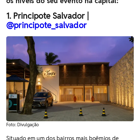
os níveis do seu evento na capital:
1. Principote Salvador |
@principote_salvador
​Foto: Divulgação
Situado em um dos bairros mais boêmios de