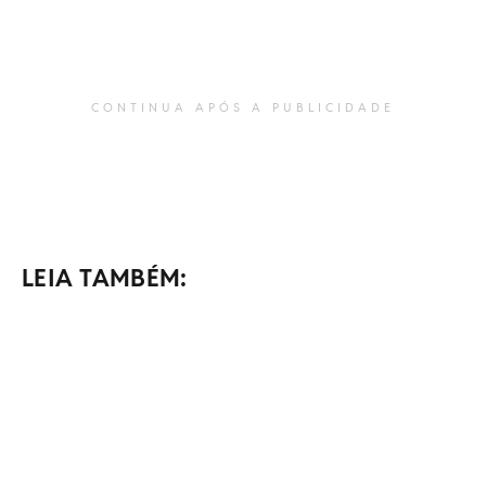
CONTINUA APÓS A PUBLICIDADE
LEIA TAMBÉM: