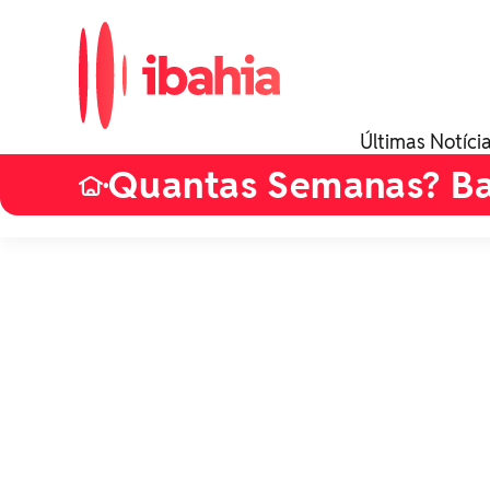
Últimas Notíci
Quantas Semanas? B
•