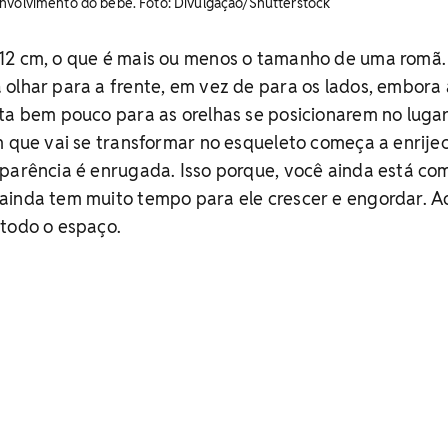
envolvimento do bebê. Foto: Divulgação/Shutterstock
12 cm, o que é mais ou menos o tamanho de uma romã.
olhar para a frente, em vez de para os lados, embora
ta bem pouco para as orelhas se posicionarem no lugar
m que vai se transformar no esqueleto começa a enrijec
parência é enrugada. Isso porque, você ainda está com
ainda tem muito tempo para ele crescer e engordar. A
 todo o espaço.