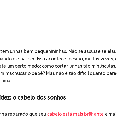
á tem unhas bem pequenininhas. Não se assuste se elas
ando ele nascer. Isso acontece mesmo, muitas vezes, 
até um certo medo: como cortar unhas tão minúsculas
em machucar o bebê? Mas não é tão difícil quanto pare
stuma.
idez: o cabelo dos sonhos
enha reparado que seu
cabelo está mais brilhante
e mai