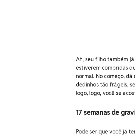
Ah, seu filho também j
estiverem compridas qu
normal. No começo, dá 
dedinhos tão frágeis, s
logo, logo, você se aco
17 semanas de grav
Pode ser que você já t