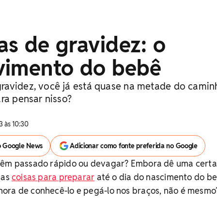
s de gravidez: o
vimento do bebê
ravidez, você já está quase na metade do camin
ra pensar nisso?
3 às 10:30
o Google News
Adicionar como fonte preferida no Google
 têm passado rápido ou devagar? Embora dê uma certa
tas
coisas para preparar
até o dia do nascimento do be
ora de conhecê-lo e pegá-lo nos braços, não é mesmo