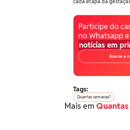
cada etapa da gestação
Participe do ca
no Whatsapp e
notícias em pr
Acesse a 
Tags:
Quantas semanas?
Mais em
Quantas