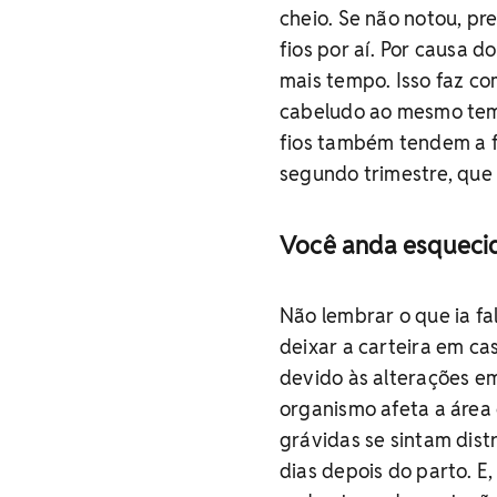
cheio. Se não notou, pr
fios por aí. Por causa 
mais tempo. Isso faz c
cabeludo ao mesmo temp
fios também tendem a fi
segundo trimestre, que 
Você anda esqueci
Não lembrar o que ia fa
deixar a carteira em ca
devido às alterações e
organismo afeta a área
grávidas se sintam dist
dias depois do parto. 