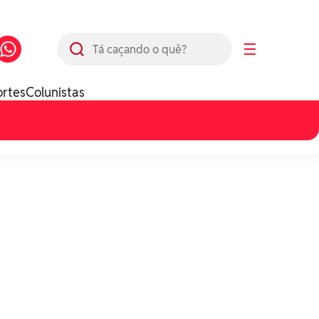
Busca
☰
ortes
Colunistas