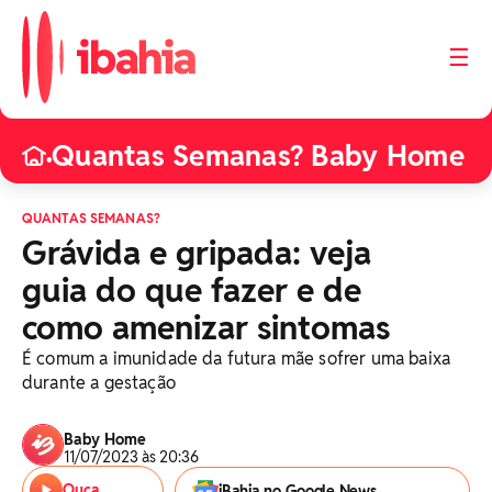
☰
Quantas Semanas? Baby Home
•
QUANTAS SEMANAS?
Grávida e gripada: veja
guia do que fazer e de
como amenizar sintomas
É comum a imunidade da futura mãe sofrer uma baixa
durante a gestação
Baby Home
11/07/2023 às 20:36
Ouça
iBahia no Google News