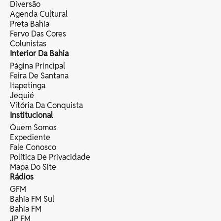
Diversão
Agenda Cultural
Preta Bahia
Fervo Das Cores
Colunistas
Interior Da Bahia
Página Principal
Feira De Santana
Itapetinga
Jequié
Vitória Da Conquista
Institucional
Quem Somos
Expediente
Fale Conosco
Política De Privacidade
Mapa Do Site
Rádios
GFM
Bahia FM Sul
Bahia FM
JP FM