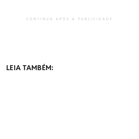
CONTINUA APÓS A PUBLICIDADE
LEIA TAMBÉM: