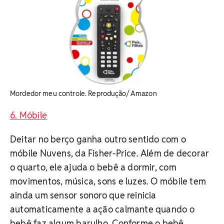
Mordedor meu controle. Reprodução/ Amazon
6. Móbile
Deitar no berço ganha outro sentido com o
móbile Nuvens, da Fisher-Price. Além de decorar
o quarto, ele ajuda o bebê a dormir, com
movimentos, música, sons e luzes. O móbile tem
ainda um sensor sonoro que reinicia
automaticamente a ação calmante quando o
bebê faz algum barulho. Conforme o bebê