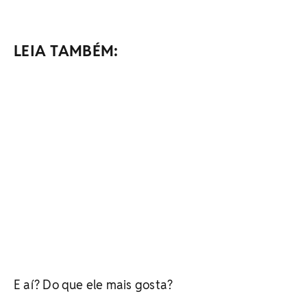
LEIA TAMBÉM:
E aí? Do que ele mais gosta?