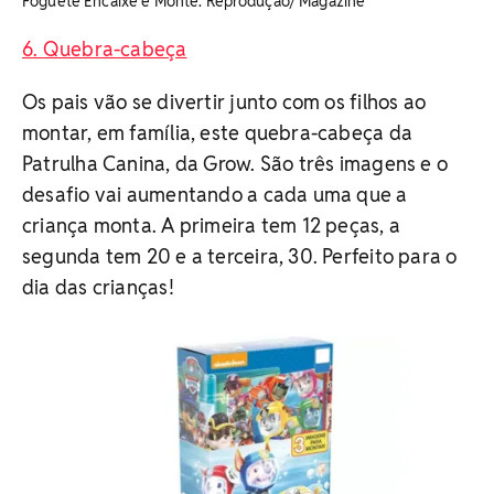
Foguete Encaixe e Monte. Reprodução/ Magazine
6. Quebra-cabeça
Os pais vão se divertir junto com os filhos ao
montar, em família, este quebra-cabeça da
Patrulha Canina, da Grow. São três imagens e o
desafio vai aumentando a cada uma que a
criança monta. A primeira tem 12 peças, a
segunda tem 20 e a terceira, 30. Perfeito para o
dia das crianças!