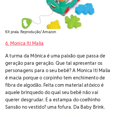
Kit praia. Reprodução/ Amazon
6. Monica Iti Malia
A turma da Mônica é uma paixão que passa de
geração para geração. Que tal apresentar os
personagens para o seu bebê? A Monica Iti Malia
é macia porque o corpinho tem enchimento de
fibra de algodão. Feita com material atóxico é
aquele brinquedo do qual seu bebê não vai
querer desgrudar. E a estampa do coelhinho
Sansão no vestido? uma fofura. Da Baby Brink.