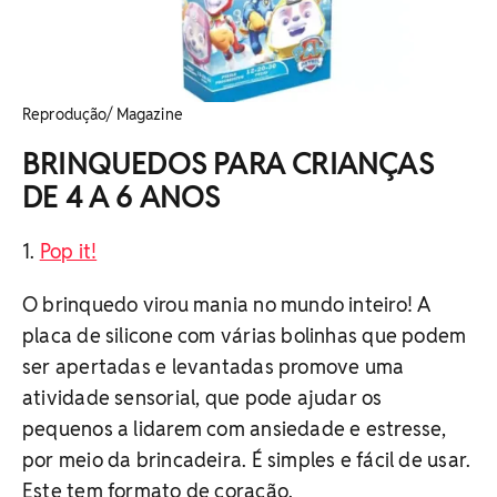
Reprodução/ Magazine
BRINQUEDOS PARA CRIANÇAS
DE 4 A 6 ANOS
1.
Pop it!
O brinquedo virou mania no mundo inteiro! A
placa de silicone com várias bolinhas que podem
ser apertadas e levantadas promove uma
atividade sensorial, que pode ajudar os
pequenos a lidarem com ansiedade e estresse,
por meio da brincadeira. É simples e fácil de usar.
Este tem formato de coração.