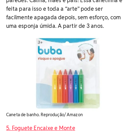
paredes. Calma, mães e pais! Essa canetinha é
feita para isso e toda a “arte” pode ser
facilmente apagada depois, sem esforço, com
uma esponja úmida. A partir de 3 anos.
Caneta de banho. Reprodução/ Amazon
5. Foguete Encaixe e Monte