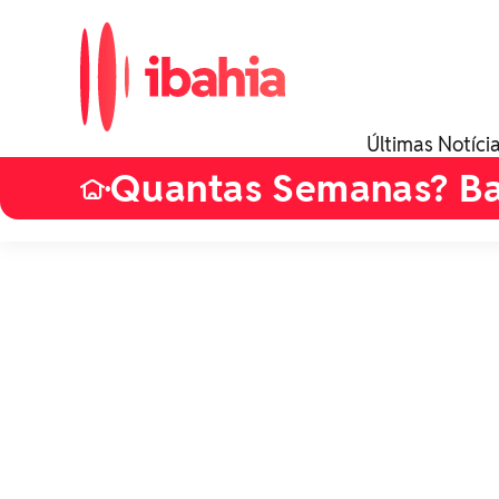
Últimas Notíci
Quantas Semanas? B
•