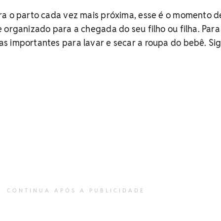
ra o parto cada vez mais próxima, esse é o momento d
 organizado para a chegada do seu filho ou filha. Para 
s importantes para lavar e secar a roupa do bebê. Sig
CONTINUA APÓS A PUBLICIDADE