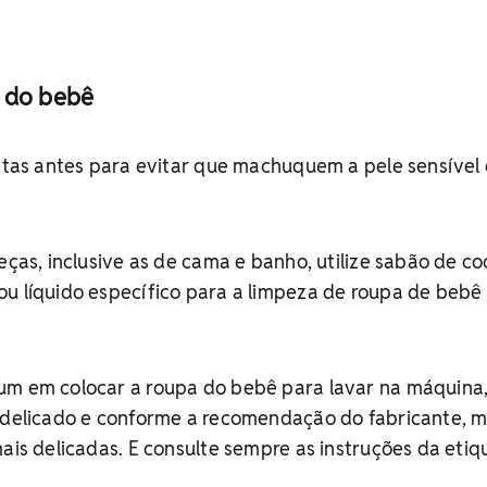
 do bebê
uetas antes para evitar que machuquem a pele sensível
eças, inclusive as de cama e banho, utilize sabão de co
ou líquido específico para a limpeza de roupa de bebê
um em colocar a roupa do bebê para lavar na máquina
o delicado e conforme a recomendação do fabricante, 
mais delicadas. E consulte sempre as instruções da etiq