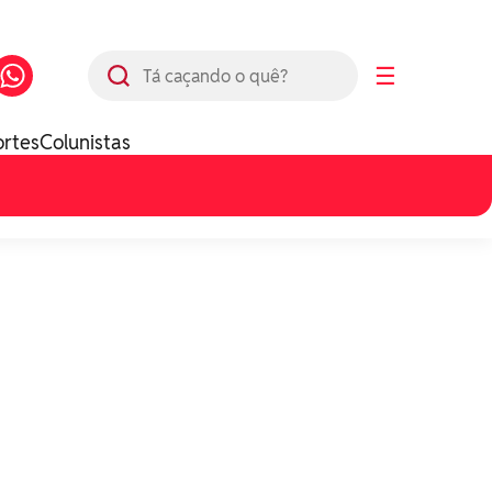
Busca
☰
ortes
Colunistas