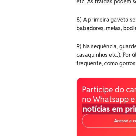
etc. As fraldas podem 
8) A primeira gaveta s
babadores, meias, bodie
9) Na sequência, guarde
casaquinhos etc.). Por 
frequente, como gorros 
Participe do ca
no Whatsapp e
notícias em pr
Acesse a 