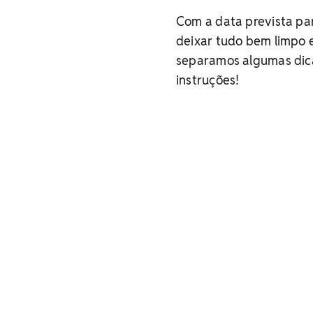
Com a data prevista pa
deixar tudo bem limpo e
separamos algumas dica
instruções!