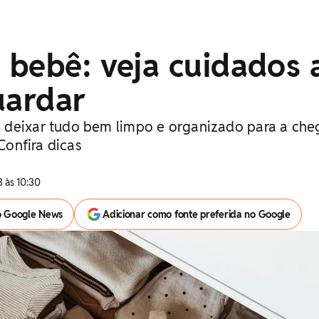
 bebê: veja cuidados 
uardar
 deixar tudo bem limpo e organizado para a ch
 Confira dicas
 às 10:30
o Google News
Adicionar como fonte preferida no Google