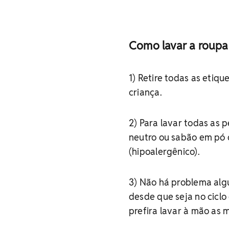
Como lavar a roupa
1) Retire todas as etiq
criança.
2) Para lavar todas as p
neutro ou sabão em pó 
(hipoalergênico).
3) Não há problema alg
desde que seja no cicl
prefira lavar à mão as 