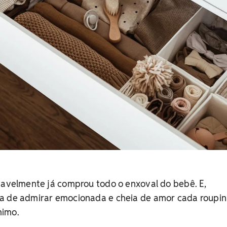
vavelmente já comprou todo o enxoval do bebê. E,
a de admirar emocionada e cheia de amor cada roupin
mimo.