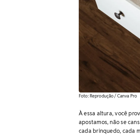
Foto: Reprodução / Canva Pro
À essa altura, você pro
apostamos, não se cans
cada brinquedo, cada 