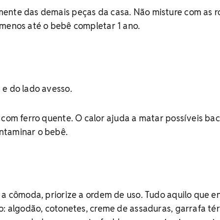
ente das demais peças da casa. Não misture com as 
 menos até o bebê completar 1 ano.
 e do lado avesso.
 com ferro quente. O calor ajuda a matar possíveis bac
ntaminar o bebê.
 a cômoda, priorize a ordem de uso. Tudo aquilo que e
o: algodão, cotonetes, creme de assaduras, garrafa té