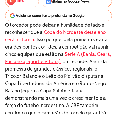
Ouça
iBahia no Google News
Adicionar como fonte preferida no Google
O torcedor pode deixar a humildade de lado e
reconhecer que a
Copa do Nordeste deste ano
será histórica
. Isso porque, pela primeira vez na
era dos pontos corridos, a competição vai reunir
cinco equipes que estão na
Série A (Bahia, Ceará,
Fortaleza, Sport e Vitória)
, um recorde. Além da
promessa de grandes clássicos regionais, o
Tricolor Baiano e o Leão do Pici vão disputar a
Copa Libertadores da América e o Rubro-Negro
Baiano jogará a Copa Sul-Americana,
demonstrando mais uma vez o crescimento e a
força do futebol nordestino. A CBF também
confirmou que o campeão do torneio garantirá