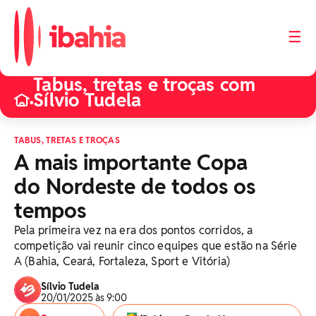
☰
Tabus, tretas e troças com
Sílvio Tudela
•
TABUS, TRETAS E TROÇAS
A mais importante Copa
do Nordeste de todos os
tempos
Pela primeira vez na era dos pontos corridos, a
competição vai reunir cinco equipes que estão na Série
A (Bahia, Ceará, Fortaleza, Sport e Vitória)
Sílvio Tudela
20/01/2025 às 9:00