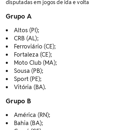
disputadas em jogos de ida e volta
Grupo A
Altos (PI);
CRB (AL);
Ferroviário (CE);
Fortaleza (CE);
Moto Club (MA);
Sousa (PB);
Sport (PE);
Vitória (BA).
Grupo B
América (RN);
Bahia (BA);