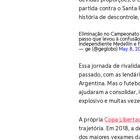
partida contra o Santa 
história de descontrole,
Eliminação no Campeonato 
passo que levou à confusão
Independiente Medellín e 
— ge (@geglobo)
May 8, 2
Essa jornada de rivalid
passado, com as lendári
Argentina. Mas o futebo
ajudaram a consolidar, 
explosivo e muitas vez
A própria
Copa Liberta
trajetória. Em 2018, a 
dos maiores vexames da 