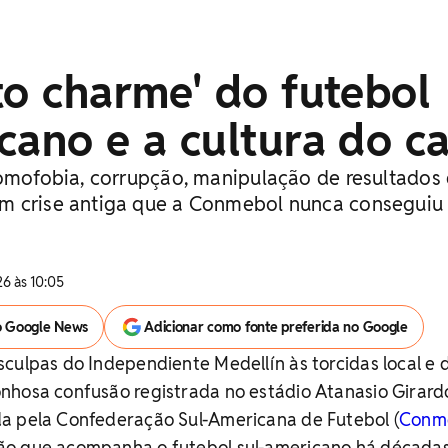
to charme' do futebol
cano e a cultura do c
homofobia, corrupção, manipulação de resultados 
m crise antiga que a Conmebol nunca conseguiu
26 às 10:05
o Google News
Adicionar como fonte preferida no Google
culpas do Independiente Medellín às torcidas local e 
onhosa confusão registrada no estádio Atanasio Girard
a pela Confederação Sul-Americana de Futebol (
Conm
o que acompanha o futebol sul-americano há décadas