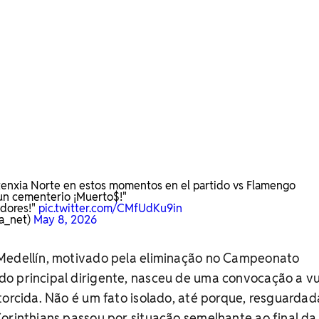
xtenxia Norte en estos momentos en el partido vs Flamengo
 un cementerio ¡Muerto$!"
idores!"
pic.twitter.com/CMfUdKu9in
a_net)
May 8, 2026
Medellín, motivado pela eliminação no Campeonato
o principal dirigente, nasceu de uma convocação a vu
torcida. Não é um fato isolado, até porque, resguardad
orinthians passou por situação semelhante ao final da