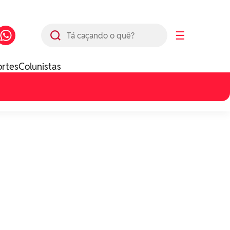
Busca
☰
ortes
Colunistas