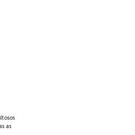
ltosos
as as