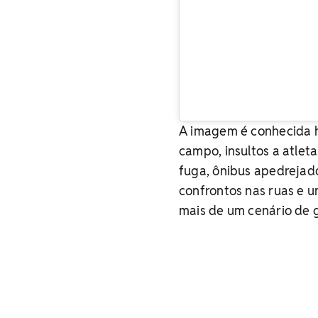
A imagem é conhecida 
campo, insultos a atlet
fuga, ônibus apedrejado
confrontos nas ruas e 
mais de um cenário de g