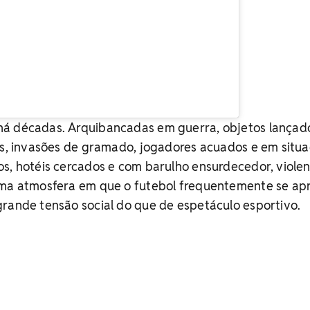
há décadas. Arquibancadas em guerra, objetos lançad
as, invasões de gramado, jogadores acuados e em situ
s, hotéis cercados e com barulho ensurdecedor, viole
uma atmosfera em que o futebol frequentemente se ap
rande tensão social do que de espetáculo esportivo.