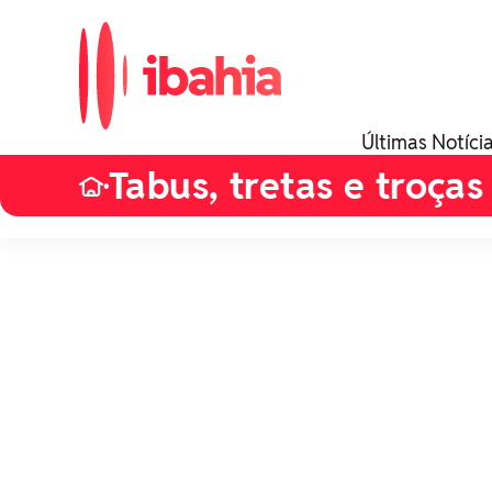
Últimas Notíci
Tabus, tretas e troças
•