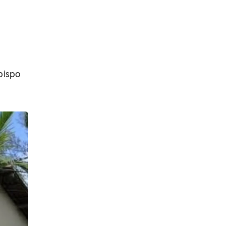
bispo