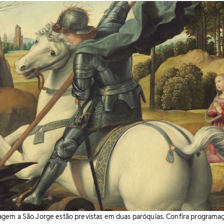
em a São Jorge estão previstas em duas paróquias. Confira programaçã