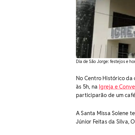
Dia de São Jorge: festejos e h
No Centro Histórico da
às 5h, na
Igreja e Conve
participarão de um caf
A Santa Missa Solene te
Júnior Feitas da Silva, 