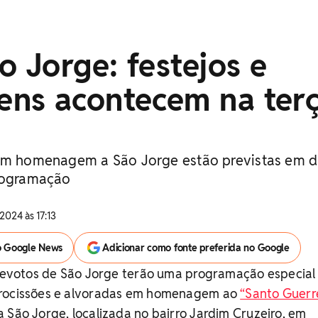
o Jorge: festejos e
ns acontecem na ter
 em homenagem a São Jorge estão previstas em 
programação
2024 às 17:13
o Google News
Adicionar como fonte preferida no Google
s devotos de São Jorge terão uma programação especial
procissões e alvoradas em homenagem ao
“Santo Guerr
a São Jorge, localizada no bairro Jardim Cruzeiro, em