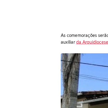
As comemorações serão 
auxiliar
da Arquidiocese