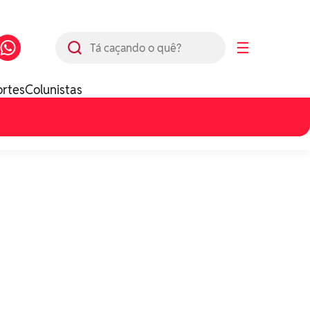
Busca
☰
ortes
Colunistas