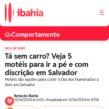
☰
Comportamento
•
DICA DE OURO
Tá sem carro? Veja 5
motéis para ir a pé e com
discrição em Salvador
Motéis são opções para curtir o Dia dos Namorados a
dois em Salvador
Redação iBahia
12/06/2024 às 6:00 • Atualizada em 12/06/2024 às 10:58