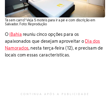
Tá sem carro? Veja 5 motéis para ir a pé e com discrição em
Salvador. Foto: Reprodução
O
iBahia
reuniu cinco opções para os
apaixonados que desejam aproveitar o
Dia dos
Namorados
, nesta terça-feira (12), e precisam de
locais com essas caracteristícas.
CONTINUA APÓS A PUBLICIDADE