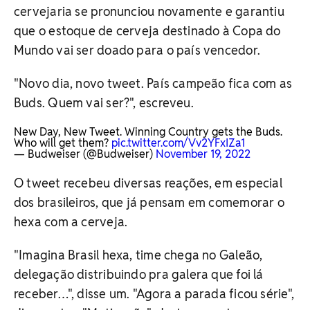
cervejaria se pronunciou novamente e garantiu
que o estoque de cerveja destinado à Copa do
Mundo vai ser doado para o país vencedor.
"Novo dia, novo tweet. País campeão fica com as
Buds. Quem vai ser?", escreveu.
New Day, New Tweet. Winning Country gets the Buds.
Who will get them?
pic.twitter.com/Vv2YFxIZa1
— Budweiser (@Budweiser)
November 19, 2022
O tweet recebeu diversas reações, em especial
dos brasileiros, que já pensam em comemorar o
hexa com a cerveja.
"Imagina Brasil hexa, time chega no Galeão,
delegação distribuindo pra galera que foi lá
receber…", disse um. "Agora a parada ficou série",