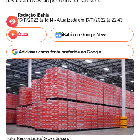
dos estádios estão proibidos no país sede
Redação iBahia
19/11/2022 às 16:14 • Atualizada em 19/11/2022 às 22:43
Ouça
iBahia no Google News
Adicionar como fonte preferida no Google
Foto: Reprodução/Redes Sociais