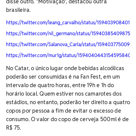
disse outro. "Motivação", destacou outra
brasileira.
https://twitter.com/leang_carvalho/status/1594039084015
https://twitter.com/nil_germano/status/159403854098750
https://twitter.com/Salanova_Carla/status/1594037750092
https://twitter.com/mur1g/status/1594040443154595840
No Catar, o único lugar onde bebidas alcoólicas
poderão ser consumidas é na Fan Fest, em um
intervalo de quatro horas, entre 19h e 1h do
horário local. Quem estiver nos camarotes dos
estádios, no entanto, poderão ter direito a quatro
copos por pessoa a fim de evitar o excesso de
consumo. O valor do copo de cerveja 500ml é de
R$ 75.