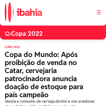
☰
Copa 2022
•
COPA 2022
Copa do Mundo: Após
proibição de venda no
Catar, cervejaria
patrocinadora anuncia
doação de estoque para
país campeão
Venda e consumo de cerveja dentro e nos arredores