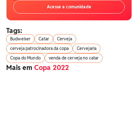
Acesse a comunidade
Tags:
Budweiser
Catar
Cerveja
cerveja patrocinadora da copa
Cervejaria
Copa do Mundo
venda de cerveja no catar
Mais em
Copa 2022