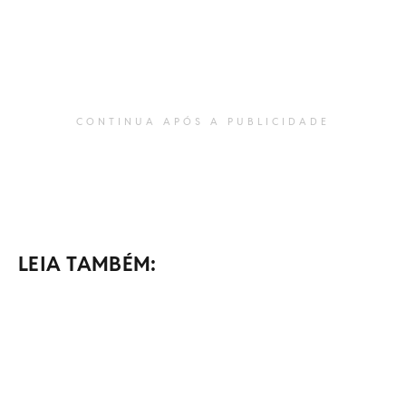
CONTINUA APÓS A PUBLICIDADE
LEIA TAMBÉM: