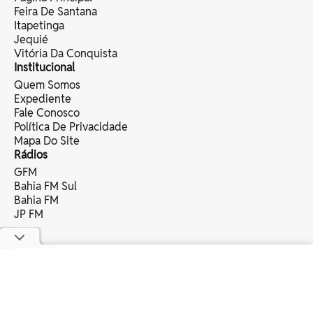
Feira De Santana
Itapetinga
Jequié
Vitória Da Conquista
Institucional
Quem Somos
Expediente
Fale Conosco
Política De Privacidade
Mapa Do Site
Rádios
GFM
Bahia FM Sul
Bahia FM
JP FM
copyright © 2025 bahia eventos ltda -
todos os direitos reservados.