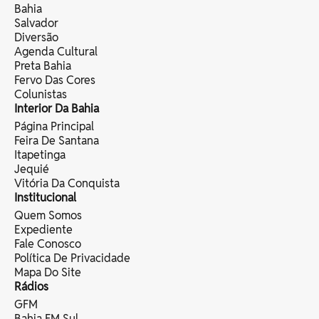
Bahia
Salvador
Diversão
Agenda Cultural
Preta Bahia
Fervo Das Cores
Colunistas
Interior Da Bahia
Página Principal
Feira De Santana
Itapetinga
Jequié
Vitória Da Conquista
Institucional
Quem Somos
Expediente
Fale Conosco
Política De Privacidade
Mapa Do Site
Rádios
GFM
Bahia FM Sul