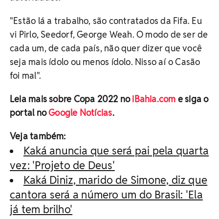
"Estão lá a trabalho, são contratados da Fifa. Eu
vi Pirlo, Seedorf, George Weah. O modo de ser de
cada um, de cada país, não quer dizer que você
seja mais ídolo ou menos ídolo. Nisso aí o Casão
foi mal".
Leia mais sobre Copa 2022 no
iBahia.com
e siga o
portal no
Google Notícias
.
Veja também:
Kaká anuncia que será pai pela quarta
vez: 'Projeto de Deus'
Kaká Diniz, marido de Simone, diz que
cantora será a número um do Brasil: 'Ela
já tem brilho'