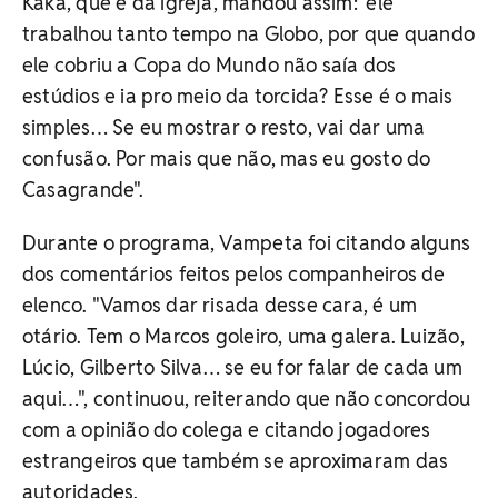
Kaká, que é da igreja, mandou assim: 'ele
trabalhou tanto tempo na Globo, por que quando
ele cobriu a Copa do Mundo não saía dos
estúdios e ia pro meio da torcida? Esse é o mais
simples… Se eu mostrar o resto, vai dar uma
confusão. Por mais que não, mas eu gosto do
Casagrande".
Durante o programa, Vampeta foi citando alguns
dos comentários feitos pelos companheiros de
elenco. "Vamos dar risada desse cara, é um
otário. Tem o Marcos goleiro, uma galera. Luizão,
Lúcio, Gilberto Silva… se eu for falar de cada um
aqui…", continuou, reiterando que não concordou
com a opinião do colega e citando jogadores
estrangeiros que também se aproximaram das
autoridades.