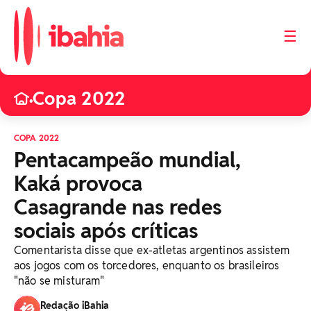
☰
Copa 2022
•
COPA 2022
Pentacampeão mundial,
Kaká provoca
Casagrande nas redes
sociais após críticas
Comentarista disse que ex-atletas argentinos assistem
aos jogos com os torcedores, enquanto os brasileiros
"não se misturam"
Redação iBahia