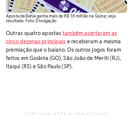
Aposta da Bahia ganha mais de R$ 1,9 milhão na Quina; veja
resultado. Foto: Divulgação
Outras quatro apostas
também acertaram as
cinco dezenas principais
e receberam a mesma
premiação que o baiano. Os outros jogos foram
feitos em Goiânia (GO), São João de Meriti (RJ),
Itaqui (RS) e São Paulo (SP).
CONTINUA APÓS A PUBLICIDADE