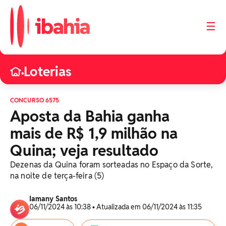
☰
Loterias
•
CONCURSO 6575
Aposta da Bahia ganha
mais de R$ 1,9 milhão na
Quina; veja resultado
Dezenas da Quina foram sorteadas no Espaço da Sorte,
na noite de terça-feira (5)
Iamany Santos
06/11/2024 às 10:38 • Atualizada em 06/11/2024 às 11:35