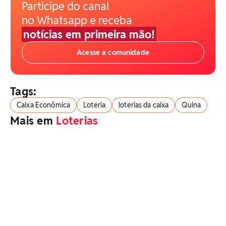
Participe do canal
no Whatsapp e receba
notícias em primeira mão!
Acesse a comunidade
Tags:
Caixa Econômica
Loteria
loterias da caixa
Quina
Mais em
Loterias