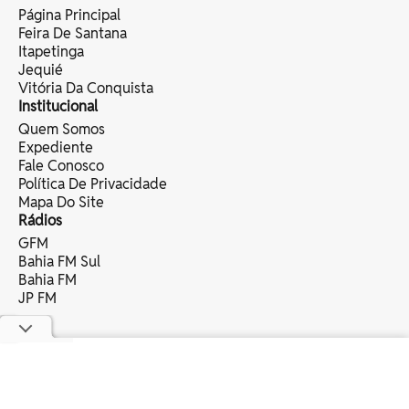
Página Principal
Feira De Santana
Itapetinga
Jequié
Vitória Da Conquista
Institucional
Quem Somos
Expediente
Fale Conosco
Política De Privacidade
Mapa Do Site
Rádios
GFM
Bahia FM Sul
Bahia FM
JP FM
copyright © 2025 bahia eventos ltda -
todos os direitos reservados.