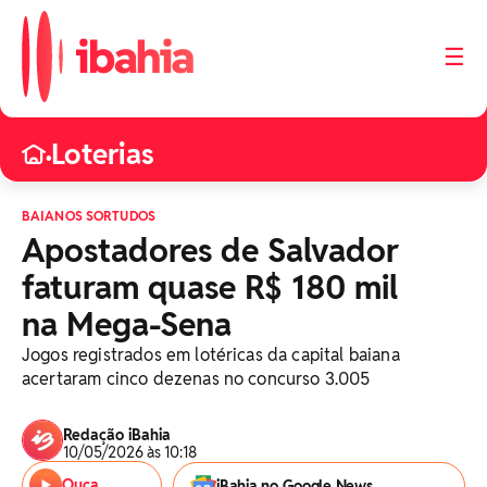
☰
Loterias
•
BAIANOS SORTUDOS
Apostadores de Salvador
faturam quase R$ 180 mil
na Mega-Sena
Jogos registrados em lotéricas da capital baiana
acertaram cinco dezenas no concurso 3.005
Redação iBahia
10/05/2026 às 10:18
Ouça
iBahia no Google News