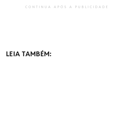
CONTINUA APÓS A PUBLICIDADE
LEIA TAMBÉM: