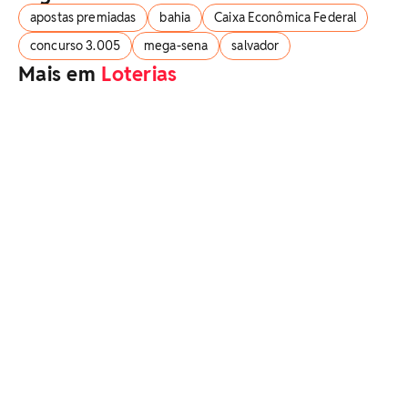
apostas premiadas
bahia
Caixa Econômica Federal
concurso 3.005
mega-sena
salvador
Mais em
Loterias