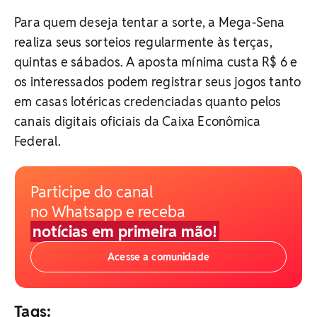
Para quem deseja tentar a sorte, a Mega-Sena
realiza seus sorteios regularmente às terças,
quintas e sábados. A aposta mínima custa R$ 6 e
os interessados podem registrar seus jogos tanto
em casas lotéricas credenciadas quanto pelos
canais digitais oficiais da Caixa Econômica
Federal.
Participe do canal
no Whatsapp e receba
notícias em primeira mão!
Acesse a comunidade
Tags: