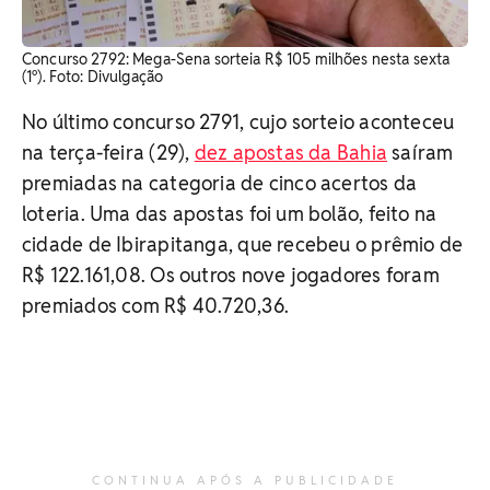
Concurso 2792: Mega-Sena sorteia R$ 105 milhões nesta sexta
(1º). Foto: Divulgação
No último concurso 2791, cujo sorteio aconteceu
na terça-feira (29),
dez apostas da Bahia
saíram
premiadas na categoria de cinco acertos da
loteria. Uma das apostas foi um bolão, feito na
cidade de Ibirapitanga, que recebeu o prêmio de
R$ 122.161,08. Os outros nove jogadores foram
premiados com R$ 40.720,36.
CONTINUA APÓS A PUBLICIDADE