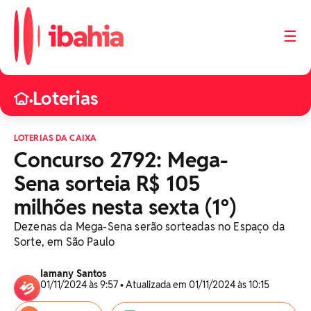
☰
Loterias
•
LOTERIAS DA CAIXA
Concurso 2792: Mega-
Sena sorteia R$ 105
milhões nesta sexta (1º)
Dezenas da Mega-Sena serão sorteadas no Espaço da
Sorte, em São Paulo
Iamany Santos
01/11/2024 às 9:57 • Atualizada em 01/11/2024 às 10:15