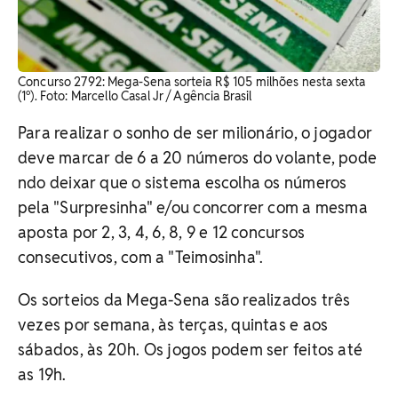
Concurso 2792: Mega-Sena sorteia R$ 105 milhões nesta sexta
(1º). Foto: Marcello Casal Jr / Agência Brasil
Para realizar o sonho de ser milionário, o jogador
deve marcar de 6 a 20 números do volante, pode​
ndo deixar que o sistema escolha os números
pela "Surpresinha" e/ou concorrer com a mesma
aposta por 2, 3, 4, 6, 8, 9 e 12 concursos
consecutivos, com a "Teimosinha".
Os sorteios da Mega-Sena são realizados três
vezes por semana, às terças, quintas e aos
sábados, às 20h.​ Os jogos podem ser feitos até
as 19h.