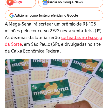
Ouça
iBahia no Google News
Adicionar como fonte preferida no Google
A Mega-Sena irá sortear um prêmio de R$ 105
milhões pelo concurso 2792 nesta sexta-feira (1º).
As dezenas da loteria serão
sorteadas no Espaço
da Sorte
, em São Paulo (SP), e divulgadas no site
da Caixa Econômica Federal.