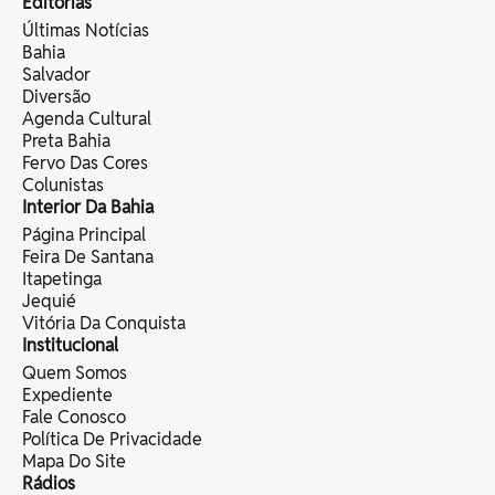
Editorias
Últimas Notícias
Bahia
Salvador
Diversão
Agenda Cultural
Preta Bahia
Fervo Das Cores
Colunistas
Interior Da Bahia
Página Principal
Feira De Santana
Itapetinga
Jequié
Vitória Da Conquista
Institucional
Quem Somos
Expediente
Fale Conosco
Política De Privacidade
Mapa Do Site
Rádios