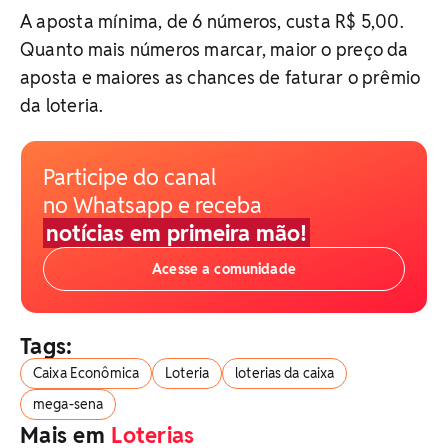
A aposta mínima, de 6 números, custa R$ 5,00.
Quanto mais números marcar, maior o preço da
aposta e maiores as chances de faturar o prêmio
da loteria.
Participe do canal
no Whatsapp e receba
notícias em primeira mão!
Acesse a comunidade
Tags:
Caixa Econômica
Loteria
loterias da caixa
mega-sena
Mais em
Loterias