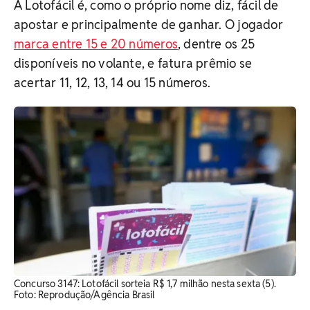
A Lotofácil é, como o próprio nome diz, fácil de
apostar e principalmente de ganhar. O jogador
marca entre 15 e 20 números
, dentre os 25
disponíveis no volante, e fatura prêmio se
acertar 11, 12, 13, 14 ou 15 números.
Concurso 3147: Lotofácil sorteia R$ 1,7 milhão nesta sexta (5).
Foto: Reprodução/Agência Brasil