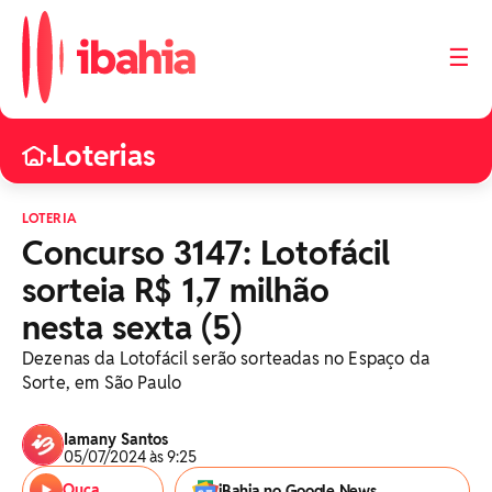
☰
Loterias
•
LOTERIA
Concurso 3147: Lotofácil
sorteia R$ 1,7 milhão
nesta sexta (5)
Dezenas da Lotofácil serão sorteadas no Espaço da
Sorte, em São Paulo
Iamany Santos
05/07/2024 às 9:25
Ouça
iBahia no Google News