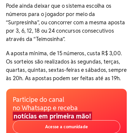
Pode ainda deixar que o sistema escolha os
números para o jogador por meio da
“Surpresinha”, ou concorrer com a mesma aposta
por 3, 6, 12, 18 ou 24 concursos consecutivos
através da “Teimosinha”.
A aposta mínima, de 15 números, custa R$ 3,00.
Os sorteios são realizados às segundas, terças,
quartas, quintas, sextas-feiras e sábados, sempre
às 20h. As apostas podem ser feitas até as 19h.
Participe do canal
no Whatsapp e receba
notícias em primeira mão!
Acesse a comunidade