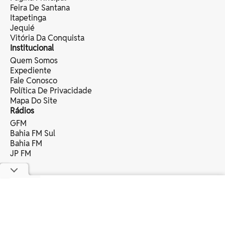
Feira De Santana
Itapetinga
Jequié
Vitória Da Conquista
Institucional
Quem Somos
Expediente
Fale Conosco
Política De Privacidade
Mapa Do Site
Rádios
GFM
Bahia FM Sul
Bahia FM
JP FM
copyright © 2025 bahia eventos ltda -
todos os direitos reservados.