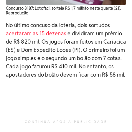
Concurso 3187: Lotofácil sorteia R$ 1,7 milhão nesta quarta (21).
Reprodução
No último concuso da loteria, dois sortudos
acertaram as 15 dezenas
e dividiram um prêmio
de R$ 820 mil. Os jogos foram feitos em Cariacica
(ES) e Dom Expedito Lopes (PI). O primeiro foi um
jogo simples e o segundo um bolão com 7 cotas.
Cada jogo faturou R$ 410 mil. No entanto, os
apostadores do bolão devem ficar com R$ 58 mil.
CONTINUA APÓS A PUBLICIDADE