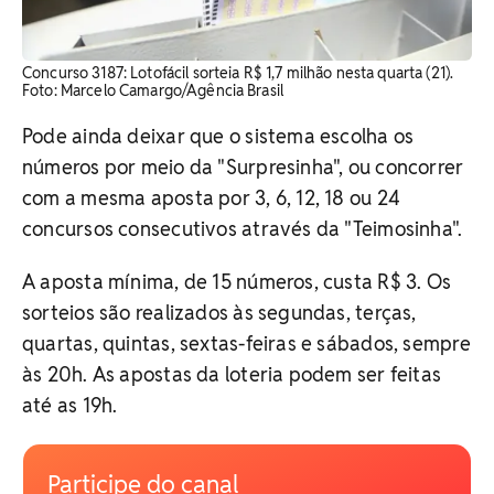
Concurso 3187: Lotofácil sorteia R$ 1,7 milhão nesta quarta (21).
Foto: Marcelo Camargo/Agência Brasil
Pode ainda deixar que o sistema escolha os
números por meio da "Surpresinha", ou concorrer
com a mesma aposta por 3, 6, 12, 18 ou 24
concursos consecutivos através da "Teimosinha".
A aposta mínima, de 15 números, custa R$ 3. Os
sorteios são realizados às segundas, terças,
quartas, quintas, sextas-feiras e sábados, sempre
às 20h. As apostas da loteria podem ser feitas
até as 19h.
Participe do canal