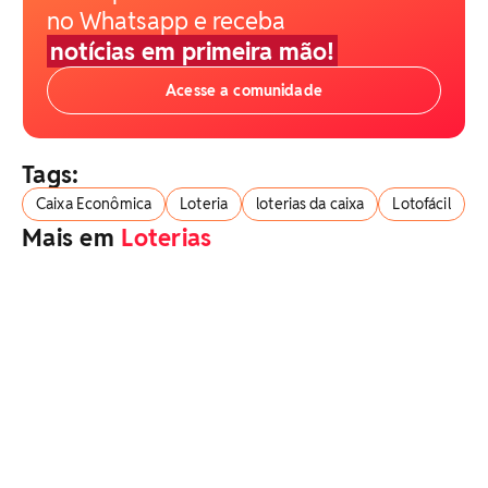
no Whatsapp e receba
notícias em primeira mão!
Acesse a comunidade
Tags:
Caixa Econômica
Loteria
loterias da caixa
Lotofácil
Mais em
Loterias