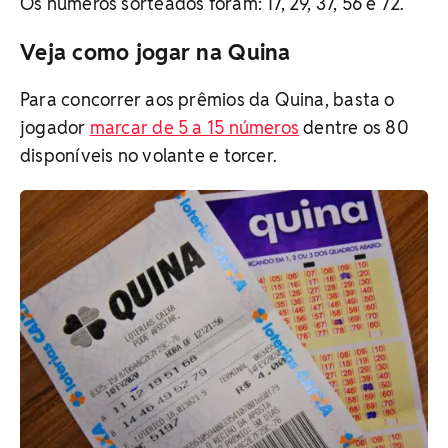
Os números sorteados foram: 17, 29, 37, 56 e 72.
Veja como jogar na Quina
Para concorrer aos prêmios da Quina, basta o
jogador
marcar de 5 a 15 números
dentre os 80
disponíveis no volante e torcer.