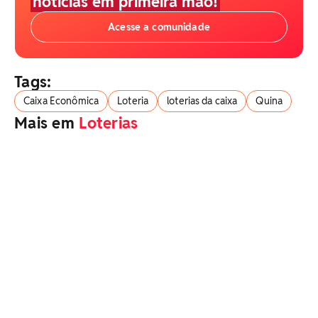
notícias em primeira mão!
Acesse a comunidade
Tags:
Caixa Econômica
Loteria
loterias da caixa
Quina
Mais em
Loterias