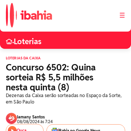
☰
Loterias
•
LOTERIAS DA CAIXA
Concurso 6502: Quina
sorteia R$ 5,5 milhões
nesta quinta (8)
Dezenas da Caixa serão sorteadas no Espaço da Sorte,
em São Paulo
Iamany Santos
08/08/2024 às 7:24
Ouça
iBahia no Google News