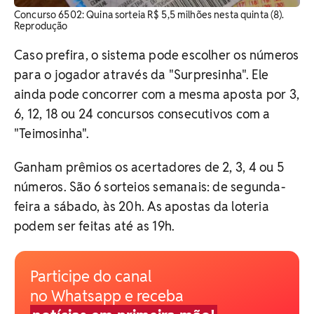
Concurso 6502: Quina sorteia R$ 5,5 milhões nesta quinta (8).
Reprodução
Caso prefira, o sistema pode escolher os números
para o jogador através da "Surpresinha". Ele
ainda pode concorrer com a mesma aposta por 3,
6, 12, 18 ou 24 concursos consecutivos com a
"Teimosinha".
Ganham prêmios os acertadores de 2, 3, 4 ou 5
números. São 6 sorteios semanais: de segunda-
feira a sábado, às 20h. As apostas da loteria
podem ser feitas até as 19h.
Participe do canal
no Whatsapp e receba