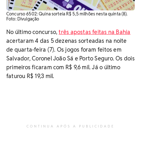
Concurso 6502: Quina sorteia R$ 5,5 milhões nesta quinta (8).
Foto: Divulgação
No último concurso,
três apostas feitas na Bahia
acertaram 4 das 5 dezenas sorteadas na noite
de quarta-feira (7). Os jogos foram feitos em
Salvador, Coronel João Sá e Porto Seguro. Os dois
primeiros ficaram com R$ 9,6 mil. Já o último
faturou R$ 19,3 mil.
CONTINUA APÓS A PUBLICIDADE