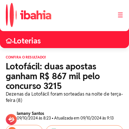
☰
Loterias
•
CONFIRA O RESULTADO!
Lotofácil: duas apostas
ganham R$ 867 mil pelo
concurso 3215
Dezenas da Lotofácil foram sorteadas na noite de terça-
feira (8)
Iamany Santos
09/10/2024 às 8:23 • Atualizada em 09/10/2024 às 9:13