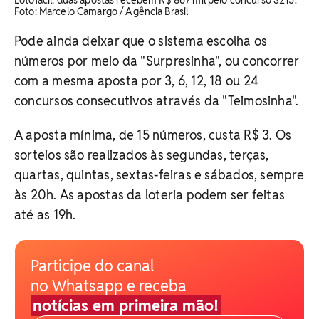
Lotofácil: duas apostas recebem R$ 867 mil pelo concurso 3215.
Foto: Marcelo Camargo / Agência Brasil
Pode ainda deixar que o sistema escolha os
números por meio da "Surpresinha", ou concorrer
com a mesma aposta por 3, 6, 12, 18 ou 24
concursos consecutivos através da "Teimosinha".
A aposta mínima, de 15 números, custa R$ 3. Os
sorteios são realizados às segundas, terças,
quartas, quintas, sextas-feiras e sábados, sempre
às 20h. As apostas da loteria podem ser feitas
até as 19h.
Participe do canal
no Whatsapp e receba
notícias em primeira mão!