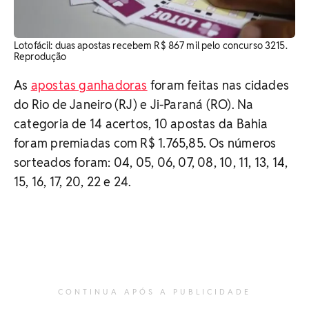
Lotofácil: duas apostas recebem R$ 867 mil pelo concurso 3215.
Reprodução
As
apostas ganhadoras
foram feitas nas cidades
do Rio de Janeiro (RJ) e Ji-Paraná (RO). Na
categoria de 14 acertos, 10 apostas da Bahia
foram premiadas com R$ 1.765,85. Os números
sorteados foram: 04, 05, 06, 07, 08, 10, 11, 13, 14,
15, 16, 17, 20, 22 e 24.
CONTINUA APÓS A PUBLICIDADE