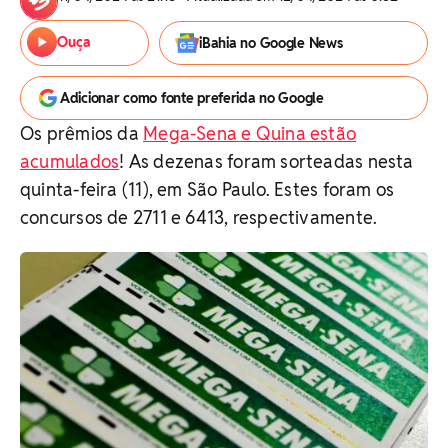
Ouça
iBahia no Google News
Adicionar como fonte preferida no Google
Os prêmios da
Mega-Sena e Quina estão
acumulados
! As dezenas foram sorteadas nesta
quinta-feira (11), em São Paulo. Estes foram os
concursos de 2711 e 6413, respectivamente.