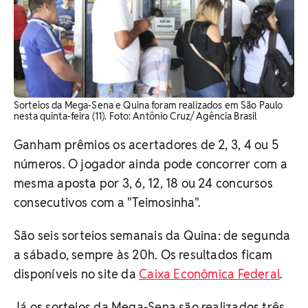
Sorteios da Mega-Sena e Quina foram realizados em São Paulo
nesta quinta-feira (11). Foto: Antônio Cruz/ Agência Brasil
Ganham prêmios os acertadores de 2, 3, 4 ou 5
números. O jogador ainda pode concorrer com a
mesma aposta por 3, 6, 12, 18 ou 24 concursos
consecutivos com a "Teimosinha".
São seis sorteios semanais da Quina: de segunda
a sábado, sempre às 20h. Os resultados ficam
disponíveis no site da
Caixa Econômica Federal
.
Já os sorteios da Mega-Sena são realizados três