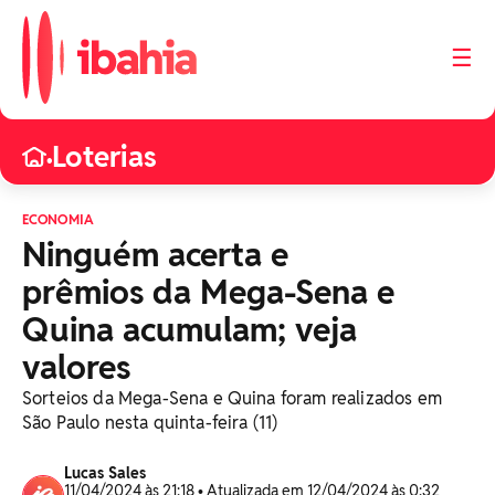
☰
Loterias
•
ECONOMIA
Ninguém acerta e
prêmios da Mega-Sena e
Quina acumulam; veja
valores
Sorteios da Mega-Sena e Quina foram realizados em
São Paulo nesta quinta-feira (11)
Lucas Sales
11/04/2024 às 21:18 • Atualizada em 12/04/2024 às 0:32