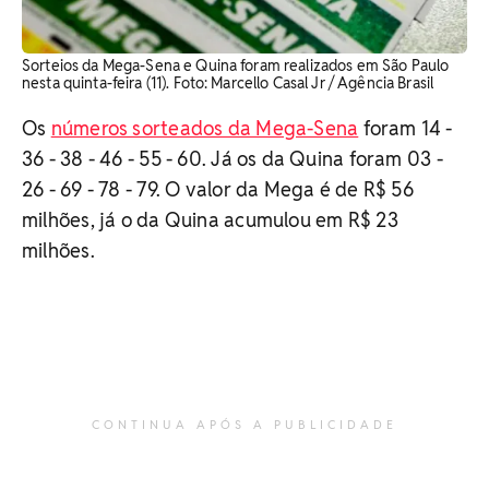
Sorteios da Mega-Sena e Quina foram realizados em São Paulo
nesta quinta-feira (11). Foto: Marcello Casal Jr / Agência Brasil
Os
números sorteados da Mega-Sena
foram 14 -
36 - 38 - 46 - 55 - 60. Já os da Quina foram 03 -
26 - 69 - 78 - 79. O valor da Mega é de R$ 56
milhões, já o da Quina acumulou em R$ 23
milhões.
CONTINUA APÓS A PUBLICIDADE