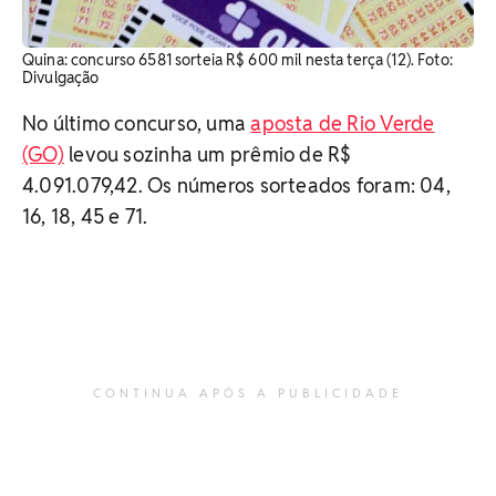
Quina: concurso 6581 sorteia R$ 600 mil nesta terça (12). Foto:
Divulgação
No último concurso, uma
aposta de Rio Verde
(GO)
levou sozinha um prêmio de R$
4.091.079,42. Os números sorteados foram: 04,
16, 18, 45 e 71.
CONTINUA APÓS A PUBLICIDADE