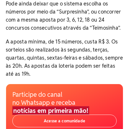
Pode ainda deixar que o sistema escolha os
números por meio da “Surpresinha”, ou concorrer
com a mesma aposta por 3, 6, 12, 18 ou 24
concursos consecutivos através da “Teimosinha”.
A aposta mínima, de 15 números, custa R$ 3. Os
sorteios são realizados às segundas, terças,
quartas, quintas, sextas-feiras e sábados, sempre
às 20h. As apostas da loteria podem ser feitas
até as 19h.
Participe do canal
no Whatsapp e receba
notícias em primeira mão!
Acesse a comunidade