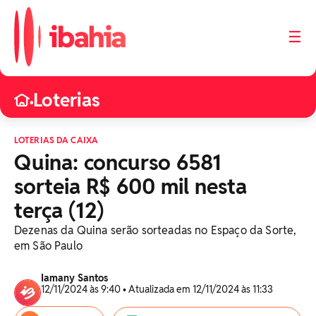
☰
Loterias
•
LOTERIAS DA CAIXA
Quina: concurso 6581
sorteia R$ 600 mil nesta
terça (12)
Dezenas da Quina serão sorteadas no Espaço da Sorte,
em São Paulo
Iamany Santos
12/11/2024 às 9:40 • Atualizada em 12/11/2024 às 11:33