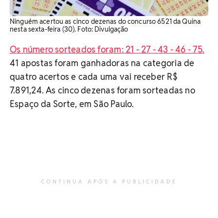
Ninguém acertou as cinco dezenas do concurso 6521 da Quina
nesta sexta-feira (30). Foto: Divulgação
Os número sorteados foram: 21 - 27 - 43 - 46 - 75.
41 apostas foram ganhadoras na categoria de
quatro acertos e cada uma vai receber R$
7.891,24. As cinco dezenas foram sorteadas no
Espaço da Sorte, em São Paulo.
CONTINUA APÓS A PUBLICIDADE