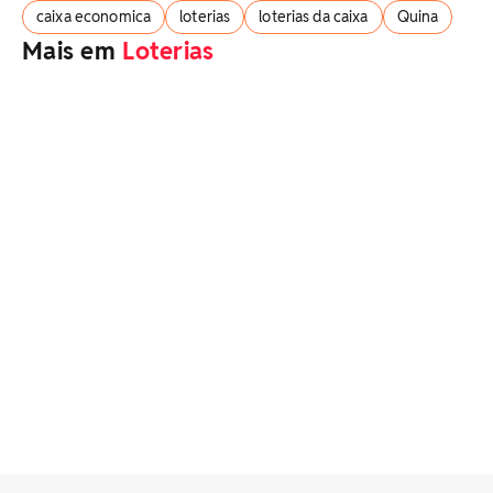
caixa economica
loterias
loterias da caixa
Quina
Mais em
Loterias