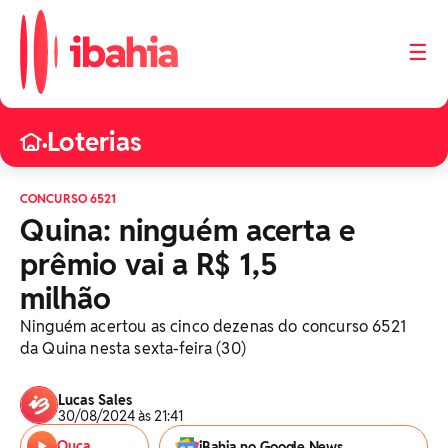
☰
Loterias
•
CONCURSO 6521
Quina: ninguém acerta e
prêmio vai a R$ 1,5
milhão
Ninguém acertou as cinco dezenas do concurso 6521
da Quina nesta sexta-feira (30)
Lucas Sales
30/08/2024 às 21:41
Ouça
iBahia no Google News