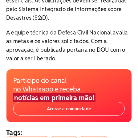
essenciais. As solicitações devem ser realizadas
pelo Sistema Integrado de Informações sobre
Desastres (S2iD).
A equipe técnica da Defesa Civil Nacional avalia
as metas e os valores solicitados. Com a
aprovação, é publicada portaria no DOU com o
valor a ser liberado.
Participe do canal
no Whatsapp e receba
notícias em primeira mão!
Acesse a comunidade
Tags: