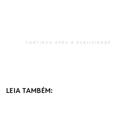
CONTINUA APÓS A PUBLICIDADE
LEIA TAMBÉM: