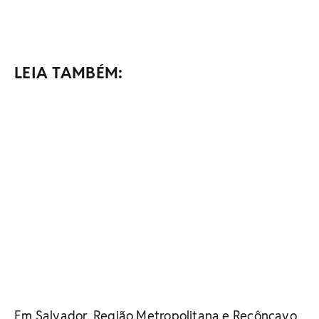
LEIA TAMBÉM:
Em Salvador, Região Metropolitana e Recôncavo