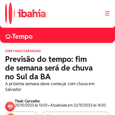
☰
Tempo
•
COM THAIC CARVALHO
Previsão do tempo: fim
de semana será de chuva
no Sul da BA
A próxima semana deve começar com chuva em
Salvador
Thaic Carvalho
20/10/2023 às 13:00 • Atualizada em 22/10/2023 às 14:20