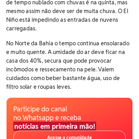
de tempo nublado com chuvas é na quinta, mas
mesmo assim não deve ser de muita chuva. O El
Niño está impedindo as entradas de nuvens
carregadas.
No Norte da Bahia o tempo continua ensolarado
e muito quente. A umidade do ar deve ficar na
casa dos 40%, secura que pode provocar
incômodos e ressecamento na pele. Valem
cuidados como beber bastante água, uso de
filtro solar e roupas leves.
Participe do canal
no Whatsapp e receba
notícias em primeira mão!
Acesse a comunidade