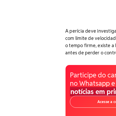
A perícia deve investig
com limite de velocida
o tempo firme, existe a
antes de perder o contr
Participe do ca
no Whatsapp e
notícias em pr
Acesse a 