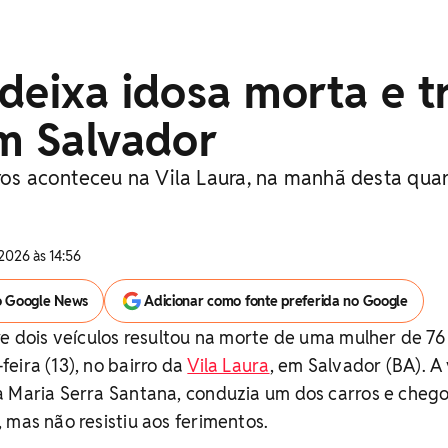
deixa idosa morta e t
m Salvador
ros aconteceu na Vila Laura, na manhã desta quar
2026 às 14:56
o Google News
Adicionar como fonte preferida no Google
re dois veículos resultou na morte de uma mulher de 76
eira (13), no bairro da
Vila Laura
, em Salvador (BA). A 
a Maria Serra Santana, conduzia um dos carros e cheg
 mas não resistiu aos ferimentos.