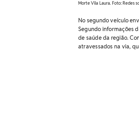
Morte Vila Laura. Foto: Redes so
No segundo veículo env
Segundo informações do
de saúde da região. Co
atravessados na via, qu