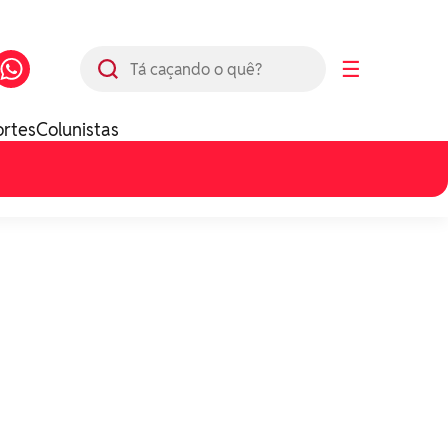
Busca
☰
ortes
Colunistas