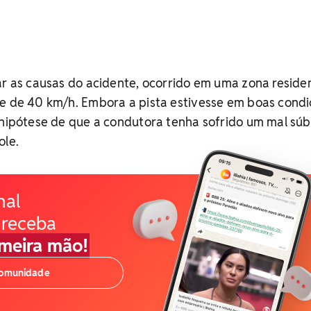
ar as causas do acidente, ocorrido em uma zona residen
de de 40 km/h. Embora a pista estivesse em boas condi
 hipótese de que a condutora tenha sofrido um mal súb
ole.
nal
 receba
imeira mão!
comunidade