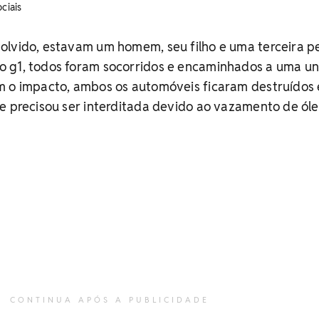
ciais
olvido, estavam um homem, seu filho e uma terceira p
 g1, todos foram socorridos e encaminhados a uma u
m o impacto, ambos os automóveis ficaram destruídos 
e precisou ser interditada devido ao vazamento de óle
CONTINUA APÓS A PUBLICIDADE